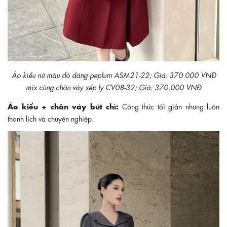
Áo kiểu nữ màu đỏ dáng peplum ASM21-22; Giá: 370.000 VNĐ
mix cùng chân váy xếp ly CV08-32; Giá: 370.000 VNĐ
Áo kiểu + chân váy bút chì:
Công thức tối giản nhưng luôn
thanh lịch và chuyên nghiệp.