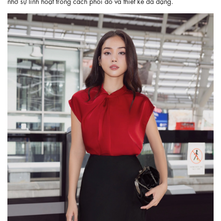
nhờ sự linh hoạt trong cách phối đồ và thiết kế đa dạng.