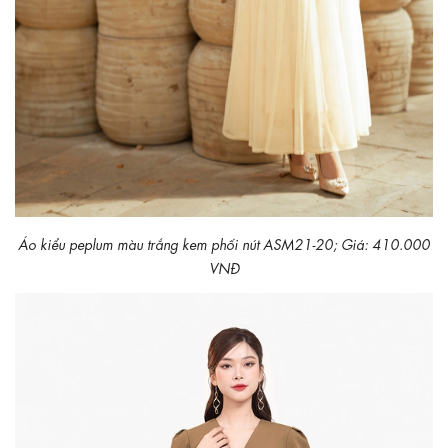
Áo kiểu peplum màu trắng kem phối nút ASM21-20; Giá: 410.000
VNĐ