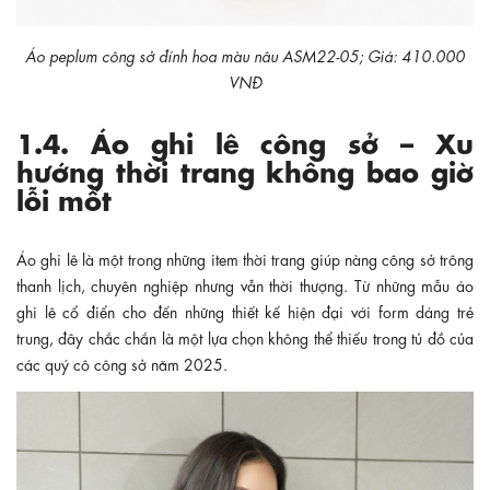
Áo peplum công sở đính hoa màu nâu ASM22-05; Giá: 410.000
VNĐ
1.4. Áo ghi lê công sở – Xu
hướng thời trang không bao giờ
lỗi mốt
Áo ghi lê là một trong những item thời trang giúp nàng công sở trông
thanh lịch, chuyên nghiệp nhưng vẫn thời thượng. Từ những mẫu áo
ghi lê cổ điển cho đến những thiết kế hiện đại với form dáng trẻ
trung, đây chắc chắn là một lựa chọn không thể thiếu trong tủ đồ của
các quý cô công sở năm 2025.