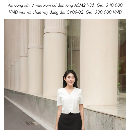
Áo công sở nữ màu xám cổ đan tông ASM21-35; Giá: 340.000
VNĐ mix với chân váy dáng dài CV09-02; Giá: 330.000 VNĐ