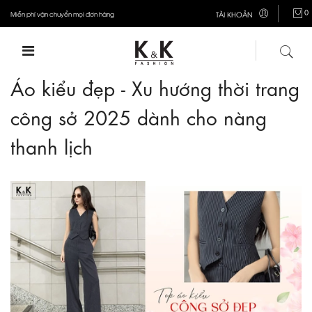
0
Miễn phí vận chuyển mọi đơn hàng
TÀI KHOẢN
Áo kiểu đẹp - Xu hướng thời trang
công sở 2025 dành cho nàng
thanh lịch