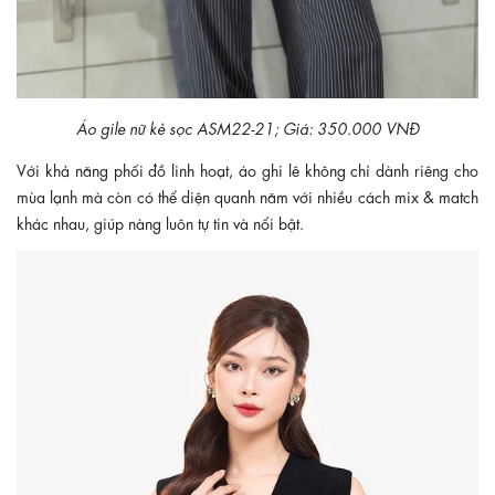
Áo gile nữ kẻ sọc ASM22-21; Giá: 350.000 VNĐ
Với khả năng phối đồ linh hoạt, áo ghi lê không chỉ dành riêng cho
mùa lạnh mà còn có thể diện quanh năm với nhiều cách mix & match
khác nhau, giúp nàng luôn tự tin và nổi bật.