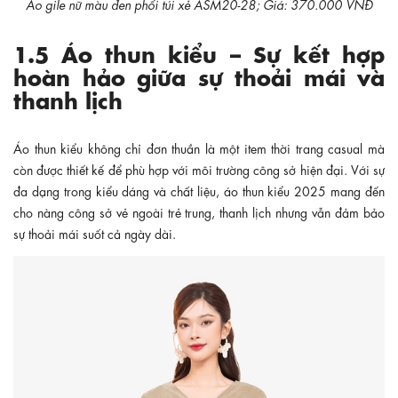
Áo gile nữ màu đen phối túi xẻ ASM20-28; Giá: 370.000 VNĐ
1.5 Áo thun kiểu – Sự kết hợp
hoàn hảo giữa sự thoải mái và
thanh lịch
Áo thun kiểu không chỉ đơn thuần là một item thời trang casual mà
còn được thiết kế để phù hợp với môi trường công sở hiện đại. Với sự
đa dạng trong kiểu dáng và chất liệu, áo thun kiểu 2025 mang đến
cho nàng công sở vẻ ngoài trẻ trung, thanh lịch nhưng vẫn đảm bảo
sự thoải mái suốt cả ngày dài.