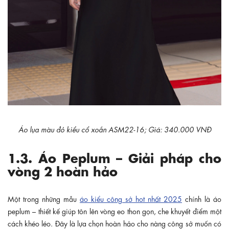
Áo lụa màu đỏ kiểu cổ xoắn ASM22-16; Giá: 340.000 VNĐ
1.3. Áo Peplum – Giải pháp cho
vòng 2 hoàn hảo
Một trong những mẫu
áo kiểu công sở hot nhất 2025
chính là áo
peplum – thiết kế giúp tôn lên vòng eo thon gọn, che khuyết điểm một
cách khéo léo. Đây là lựa chọn hoàn hảo cho nàng công sở muốn có