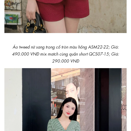
Áo tweed nữ sang trọng cổ tròn màu hồng ASM22-22; Giá:
490.000 VNĐ mix match cùng quần short QCS07-15; Giá:
290.000 VNĐ