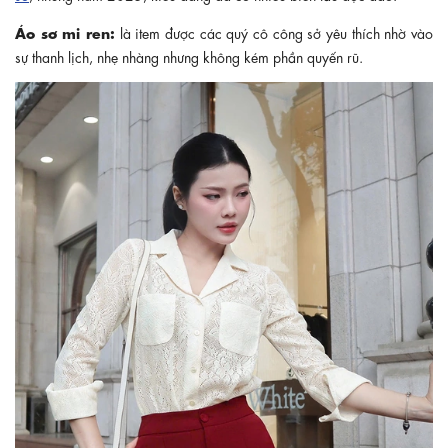
Áo sơ mi ren:
là item được các quý cô công sở yêu thích nhờ vào
sự thanh lịch, nhẹ nhàng nhưng không kém phần quyến rũ.