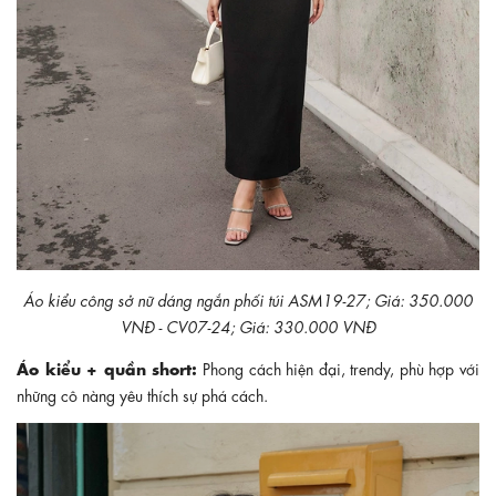
Áo kiểu công sở nữ dáng ngắn phối túi ASM19-27; Giá: 350.000
VNĐ - CV07-24; Giá: 330.000 VNĐ
Áo kiểu + quần short:
Phong cách hiện đại, trendy, phù hợp với
những cô nàng yêu thích sự phá cách.