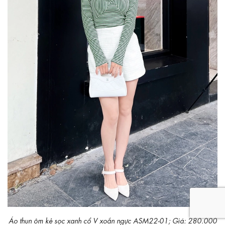
Áo thun ôm kẻ sọc xanh cổ V xoắn ngực ASM22-01; Giá: 280.000