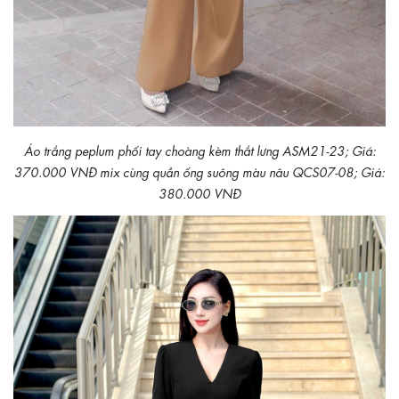
Áo trắng peplum phối tay choàng kèm thắt lưng ASM21-23; Giá:
370.000 VNĐ mix cùng quần ống suông màu nâu QCS07-08; Giá:
380.000 VNĐ