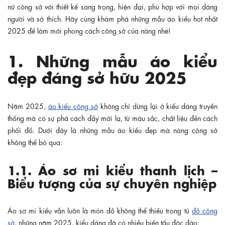
nữ công sở với thiết kế sang trọng, hiện đại, phù hợp với mọi dáng
người và sở thích. Hãy cùng khám phá những mẫu áo kiểu hot nhất
2025 để làm mới phong cách công sở của nàng nhé!
1. Những mẫu áo kiểu
đẹp đáng sở hữu 2025
Năm 2025,
áo kiểu công sở
không chỉ dừng lại ở kiểu dáng truyền
thống mà có sự phá cách đầy mới lạ, từ màu sắc, chất liệu đến cách
phối đồ. Dưới đây là những mẫu áo kiểu đẹp mà nàng công sở
không thể bỏ qua:
1.1. Áo sơ mi kiểu thanh lịch –
Biểu tượng của sự chuyên nghiệp
Áo sơ mi kiểu vẫn luôn là món đồ không thể thiếu trong tủ
đồ công
sở
, những năm 2025, kiểu dáng đã có nhiều biến tấu độc đáo: