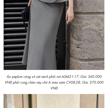
Áo peplum công sở sát nách phối nút ASM21-17; Giá: 360.000
VNĐ phối cùng chân váy chữ A màu xám CV08-28; Giá: 370.000
VNĐ