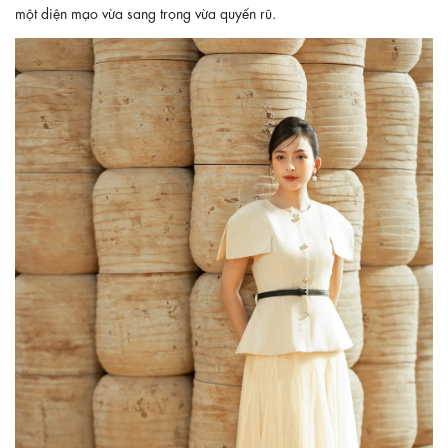
một diện mạo vừa sang trọng vừa quyến rũ.