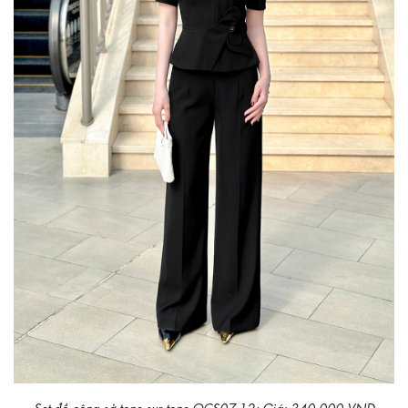
Set đồ công sở tone sur tone QCS07-12; Giá: 340.000 VNĐ