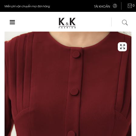
0
Miễn phí vận chuyển mọi đơn hàng
TÀI KHOẢN