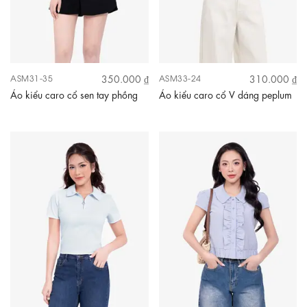
350.000 ₫
310.000 ₫
ASM31-35
ASM33-24
Áo kiểu caro cổ sen tay phồng
Áo kiểu caro cổ V dáng peplum