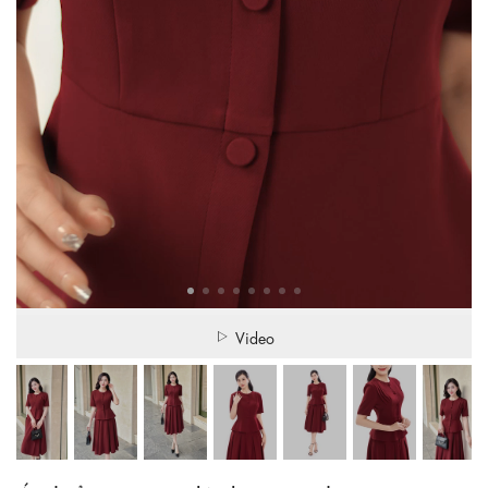
Video