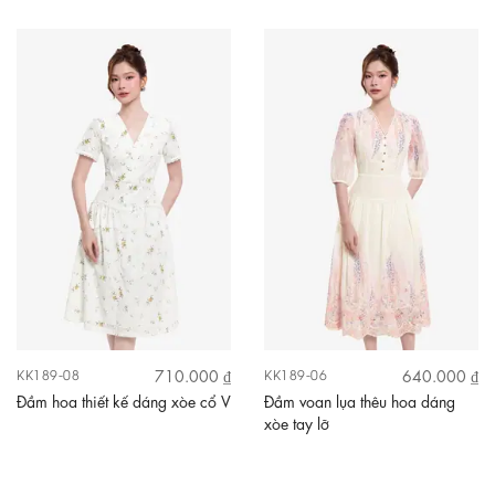
710.000 ₫
640.000 ₫
KK189-08
KK189-06
Đầm hoa thiết kế dáng xòe cổ V
Đầm voan lụa thêu hoa dáng
xòe tay lỡ