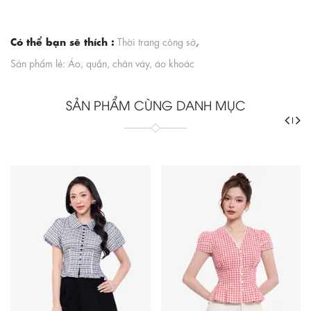
Có thể bạn sẽ thích :
,
Thời trang công sở
Sản phẩm lẻ: Áo, quần, chân váy, áo khoác
SẢN PHẨM CÙNG DANH MỤC