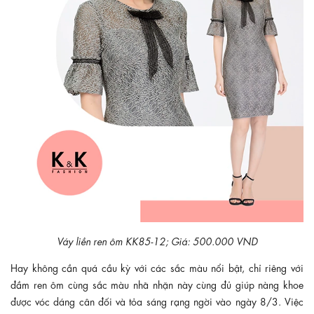
Váy liền ren ôm KK85-12; Giá: 500.000 VND
Hay không cần quá cầu kỳ với các sắc màu nổi bật, chỉ riêng với
đầm ren ôm cùng sắc màu nhã nhặn này cùng đủ giúp nàng khoe
được vóc dáng cân đối và tỏa sáng rạng ngời vào ngày 8/3. Việc