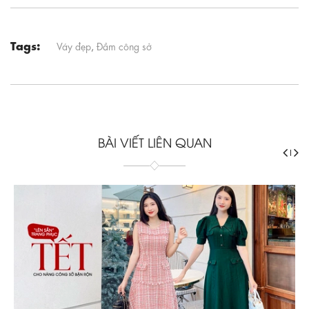
Tags:
Váy đẹp
,
Đầm công sở
BÀI VIẾT LIÊN QUAN