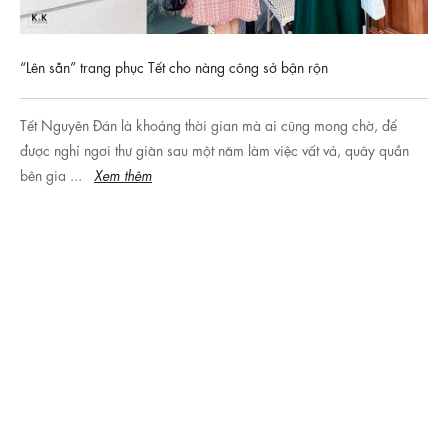
“Lên sẵn” trang phục Tết cho nàng công sở bận rộn
Tết Nguyên Đán là khoảng thời gian mà ai cũng mong chờ, để
được nghỉ ngơi thư giãn sau một năm làm việc vất vả, quây quần
bên gia ...
Xem thêm