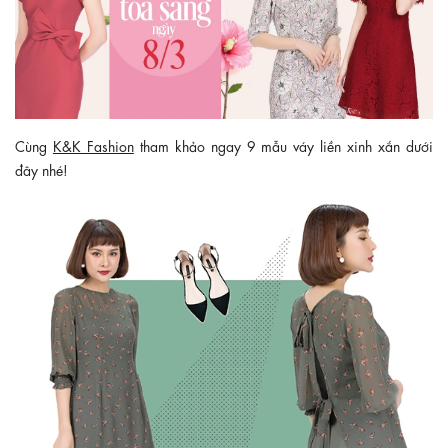
Cùng
K&K Fashion
tham khảo ngay 9 mẫu váy liền xinh xắn dưới
đây nhé!