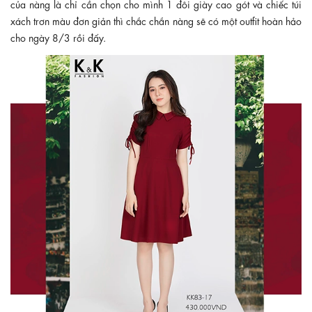
của nàng là chỉ cần chọn cho mình 1 đôi giày cao gót và chiếc túi
xách trơn màu đơn giản thì chắc chắn nàng sẽ có một outfit hoàn hảo
cho ngày 8/3 rồi đấy.