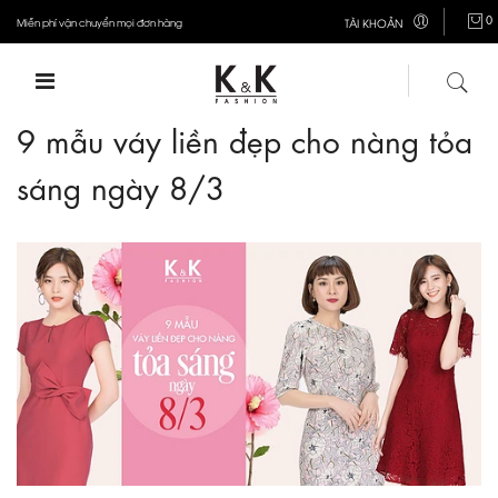
0
Miễn phí vận chuyển mọi đơn hàng
TÀI KHOẢN
9 mẫu váy liền đẹp cho nàng tỏa
sáng ngày 8/3