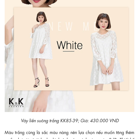
Váy liền suông trắng KK85-39; Giá: 430.000 VND
Màu trắng cũng là sắc màu nàng nên lựa chọn nếu muốn tăng thêm