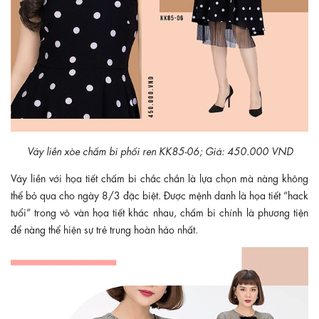
Váy liền xòe chấm bi phối ren KK85-06; Giá: 450.000 VND
Váy liền với họa tiết chấm bi chắc chắn là lựa chọn mà nàng không
thể bỏ qua cho ngày 8/3 đặc biệt. Được mệnh danh là họa tiết “hack
tuổi” trong vô vàn họa tiết khác nhau, chấm bi chính là phương tiện
để nàng thể hiện sự trẻ trung hoàn hảo nhất.