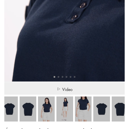
Video