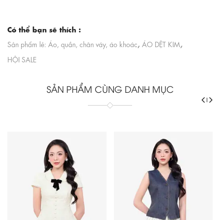
Có thể bạn sẽ thích :
,
,
Sản phẩm lẻ: Áo, quần, chân váy, áo khoác
ÁO DỆT KIM
HỘI SALE
SẢN PHẨM CÙNG DANH MỤC