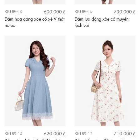
600.000 ₫
730.000 ₫
KK189-16
KK189-15
Đầm hoa dáng xòe cổ xẻ V thắt
Đầm lụa dáng xòe cổ thuyền
nơ eo
lệch vai
620.000 ₫
710.000 ₫
KK189-14
KK189-12