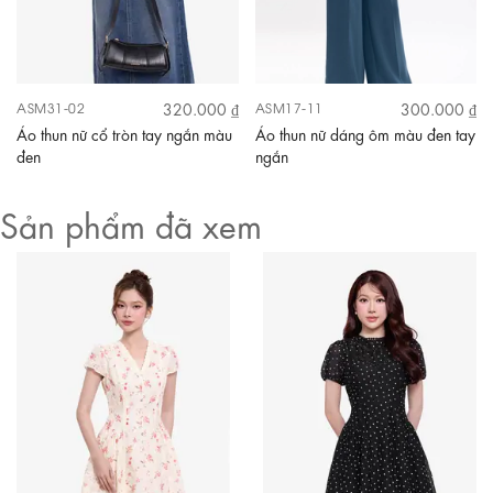
320.000 ₫
300.000 ₫
ASM31-02
ASM17-11
Áo thun nữ cổ tròn tay ngắn màu
Áo thun nữ dáng ôm màu đen tay
đen
ngắn
Sản phẩm đã xem