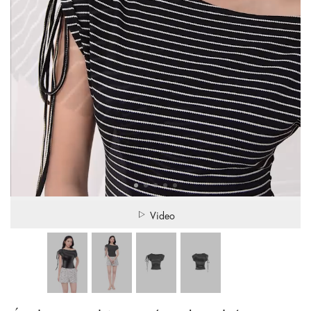
Video