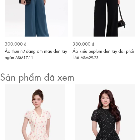
300.000 ₫
380.000 ₫
Áo thun nữ dáng ôm màu đen tay
Áo kiểu peplum đen tay dài phối
ngắn
lưới
ASM17-11
ASM29-23
Sản phẩm đã xem