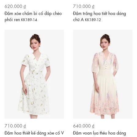
620.000 ₫
710.000 ₫
Đầm xòe chấm bi cổ đắp chéo
Đầm trắng họa tiết hoa dáng
phối ren
chữ A
KK189-14
KK189-12
710.000 ₫
640.000 ₫
Đầm hoa thiết kế dáng xòe cổ V
Đầm voan lụa thêu hoa dáng