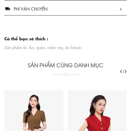
PHÍ VẬN CHUYỂN
Có thể bạn sẽ thích :
Sản phẩm lẻ: Áo, quần, chân váy, áo khoác
SẢN PHẨM CÙNG DANH MỤC