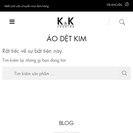
TÀI KHOẢN
Miễn phí vận chuyển mọi đơn hàng
ÁO DỆT KIM
Rất tiếc về sự bất tiện này.
Tìm kiếm lại những gì bạn đang tìm
BLOG