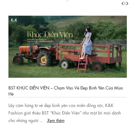
BST KHÚC ĐIỀN VIÊN – Chạm Vào Vẻ Đẹp Bình Yên Của Mùa
Hè
Lấy cảm hứng từ vẻ đẹp bình yên của miền đồng nội, K&K
Fashion giới thiệu BST “Khúc Điền Viên” như một lời mời dành
cho những người ...
Xem thêm