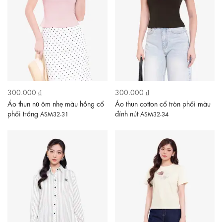
300.000 ₫
300.000 ₫
Áo thun nữ ôm nhẹ màu hồng cổ
Áo thun cotton cổ tròn phối màu
phối trắng
đính nút
ASM32-31
ASM32-34