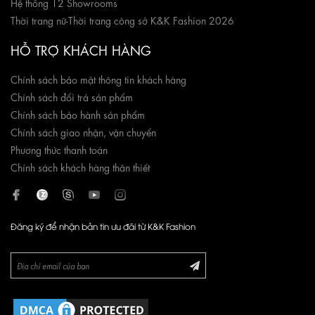
Hệ thống 12 Showrooms
Thời trang nữ
-
Thời trang công sở K&K Fashion 2026
HỖ TRỢ KHÁCH HÀNG
Chính sách bảo mật thông tin khách hàng
Chính sách đổi trả sản phẩm
Chính sách bảo hành sản phẩm
Chính sách giao nhận, vận chuyển
Phương thức thanh toán
Chính sách khách hàng thân thiết
Đăng ký để nhận bản tin ưu đãi từ K&K Fashion