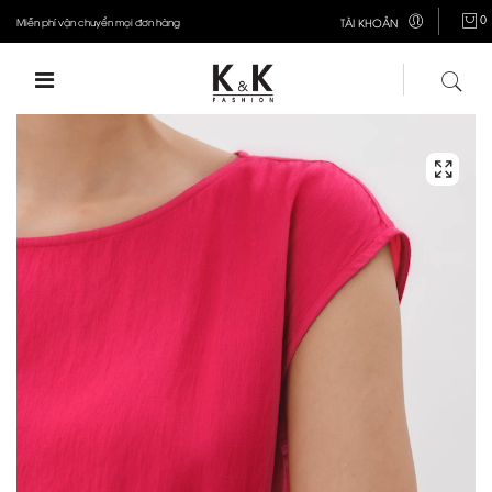
0
Miễn phí vận chuyển mọi đơn hàng
TÀI KHOẢN