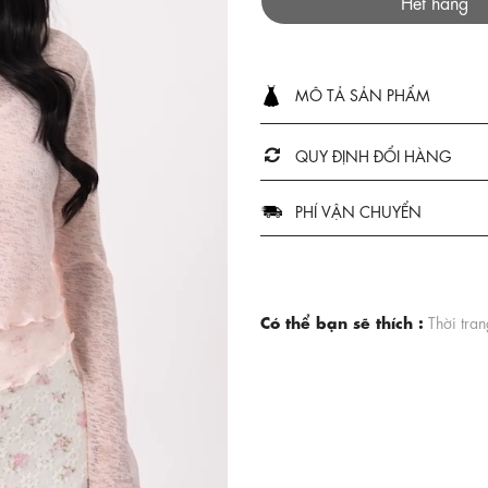
Hết hàng
MÔ TẢ SẢN PHẨM
QUY ĐỊNH ĐỔI HÀNG
PHÍ VẬN CHUYỂN
Có thể bạn sẽ thích :
Thời tra