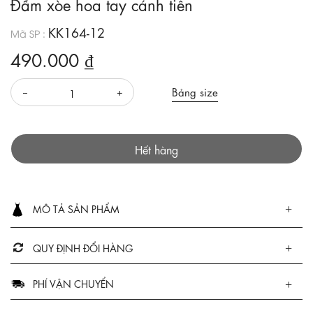
Đầm xòe hoa tay cánh tiên
KK164-12
Mã SP :
490.000 ₫
Bảng size
Hết hàng
MÔ TẢ SẢN PHẨM
QUY ĐỊNH ĐỔI HÀNG
PHÍ VẬN CHUYỂN