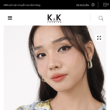
0
Miễn phí vận chuyển mọi đơn hàng
TÀI KHOẢN