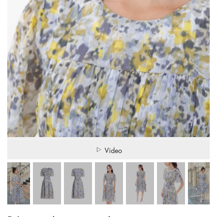
Video