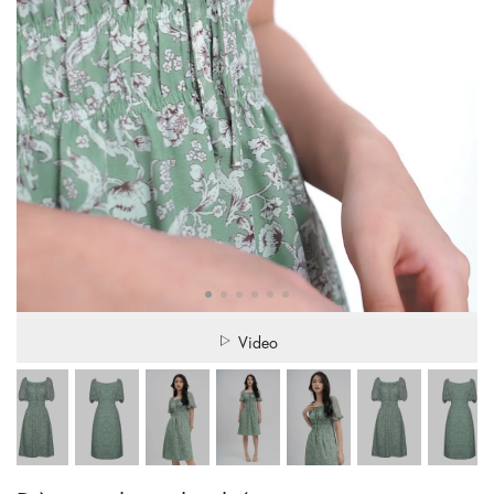
Video