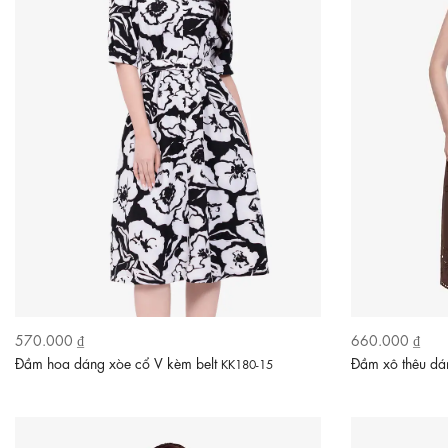
570.000 ₫
660.000 ₫
Đầm hoa dáng xòe cổ V kèm belt
Đầm xô thêu dán
KK180-15