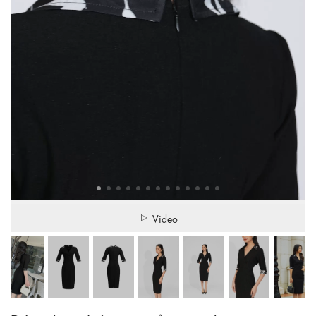
Video