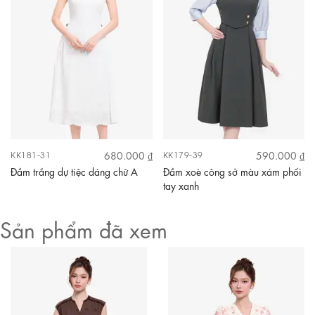
680.000 ₫
590.000 ₫
KK181-31
KK179-39
Đầm trắng dự tiệc dáng chữ A
Đầm xoè công sở màu xám phối
tay xanh
Sản phẩm đã xem