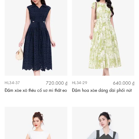
720.000 ₫
640.000 ₫
HL34-37
HL34-29
Đầm xòe xô thêu cổ sơ mi thắt eo
Đầm hoa xòe dáng dài phối nút