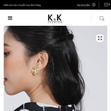
0
Miễn phí vận chuyển mọi đơn hàng
TÀI KHOẢN