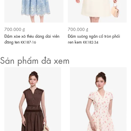
700.000 ₫
700.000 ₫
Đầm xòe xô thêu dáng dài viền
Đầm suông ngắn cổ tròn phối
đăng ten
ren kem
KK187-16
KK182-34
Sản phẩm đã xem