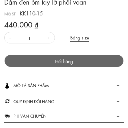
Đầm đen ôm tay lỡ phối voan
KK110-15
Mã SP :
440.000 ₫
Bảng size
Hết hàng
MÔ TẢ SẢN PHẨM
QUY ĐỊNH ĐỔI HÀNG
PHÍ VẬN CHUYỂN