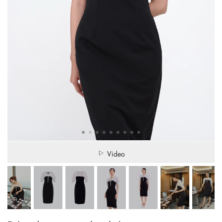
Video