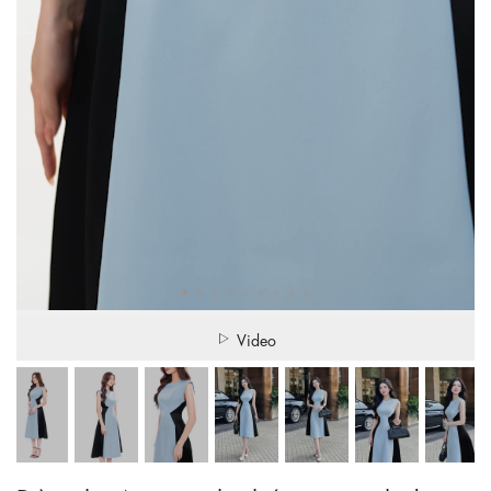
Video