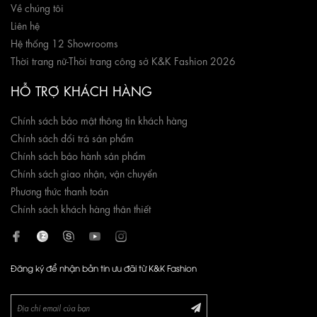
Về chúng tôi
Liên hệ
Hệ thống 12 Showrooms
Thời trang nữ
-
Thời trang công sở K&K Fashion 2026
HỖ TRỢ KHÁCH HÀNG
Chính sách bảo mật thông tin khách hàng
Chính sách đổi trả sản phẩm
Chính sách bảo hành sản phẩm
Chính sách giao nhận, vận chuyển
Phương thức thanh toán
Chính sách khách hàng thân thiết
Đăng ký để nhận bản tin ưu đãi từ K&K Fashion