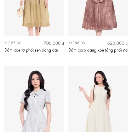
700.000 ₫
620.000 ₫
KK187-30
KK188-03
Đầm xòe tơ phối ren dáng dài
Đầm caro dáng xòe tầng phối nơ