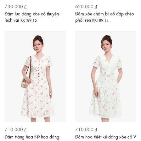
730.000 ₫
620.000 ₫
Đầm lụa dáng xòe cổ thuyền
Đầm xòe chấm bi cổ đắp chéo
lệch vai
phối ren
KK189-15
KK189-14
710.000 ₫
710.000 ₫
Đầm trắng họa tiết hoa dáng
Đầm hoa thiết kế dáng xòe cổ V