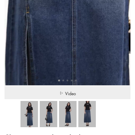
Video