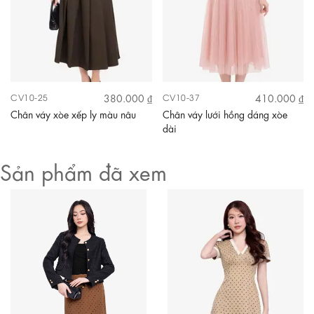
380.000 ₫
410.000 ₫
CV10-25
CV10-37
Chân váy xòe xếp ly màu nâu
Chân váy lưới hồng dáng xòe
dài
Sản phẩm đã xem