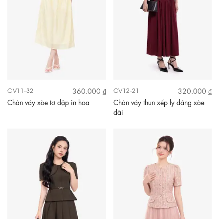
360.000 ₫
320.000 ₫
CV11-32
CV12-21
Chân váy xòe tơ dập in hoa
Chân váy thun xếp ly dáng xòe
dài