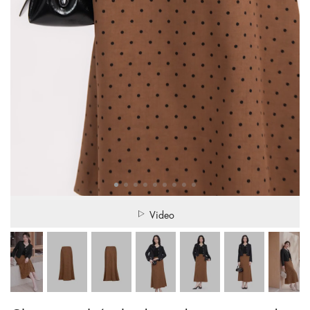
Video