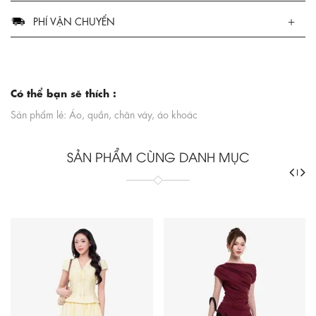
PHÍ VẬN CHUYỂN
Có thể bạn sẽ thích :
Sản phẩm lẻ: Áo, quần, chân váy, áo khoác
SẢN PHẨM CÙNG DANH MỤC