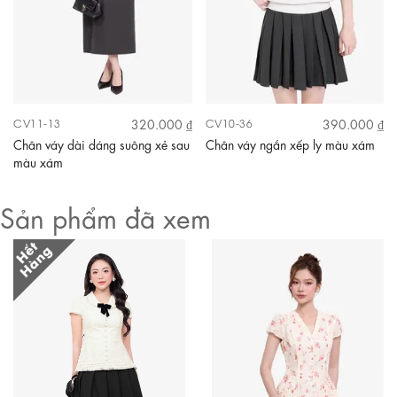
320.000 ₫
390.000 ₫
CV11-13
CV10-36
Chân váy dài dáng suông xẻ sau
Chân váy ngắn xếp ly màu xám
màu xám
Sản phẩm đã xem