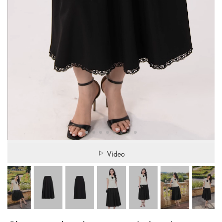
Video