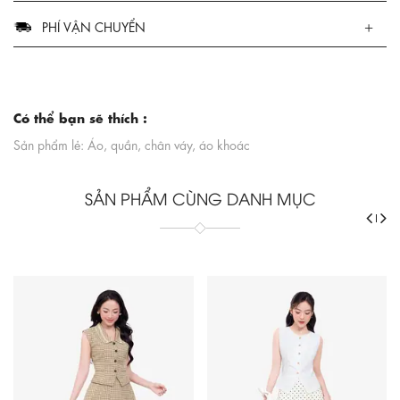
PHÍ VẬN CHUYỂN
Có thể bạn sẽ thích :
Sản phẩm lẻ: Áo, quần, chân váy, áo khoác
SẢN PHẨM CÙNG DANH MỤC