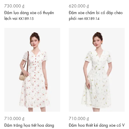
730.000 ₫
620.000 ₫
Đầm lụa dáng xòe cổ thuyền
Đầm xòe chấm bi cổ đắp chéo
lệch vai
phối ren
KK189-15
KK189-14
710.000 ₫
710.000 ₫
Đầm trắng họa tiết hoa dáng
Đầm hoa thiết kế dáng xòe cổ V