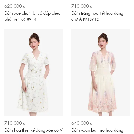
620.000 ₫
710.000 ₫
Đầm xòe chấm bi cổ đắp chéo
Đầm trắng họa tiết hoa dáng
phối ren
chữ A
KK189-14
KK189-12
710.000 ₫
640.000 ₫
Đầm hoa thiết kế dáng xòe cổ V
Đầm voan lụa thêu hoa dáng