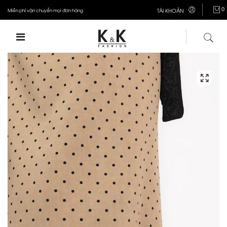
0
Miễn phí vận chuyển mọi đơn hàng
TÀI KHOẢN