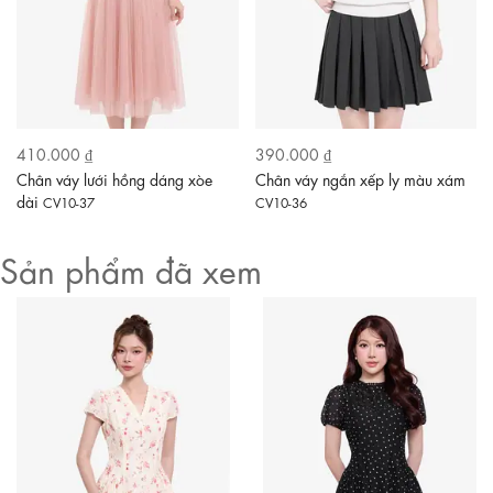
410.000 ₫
390.000 ₫
Chân váy lưới hồng dáng xòe
Chân váy ngắn xếp ly màu xám
dài
CV10-37
CV10-36
Sản phẩm đã xem