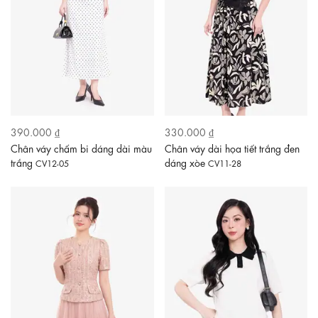
390.000 ₫
330.000 ₫
Chân váy chấm bi dáng dài màu
Chân váy dài họa tiết trắng đen
trắng
dáng xòe
CV12-05
CV11-28