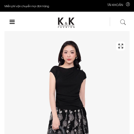
TÀI KHOẢN
Miễn phí vận chuyển mọi đơn hàng