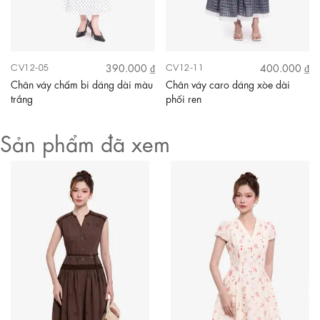
390.000 ₫
400.000 ₫
CV12-05
CV12-11
Chân váy chấm bi dáng dài màu
Chân váy caro dáng xòe dài
trắng
phối ren
Sản phẩm đã xem