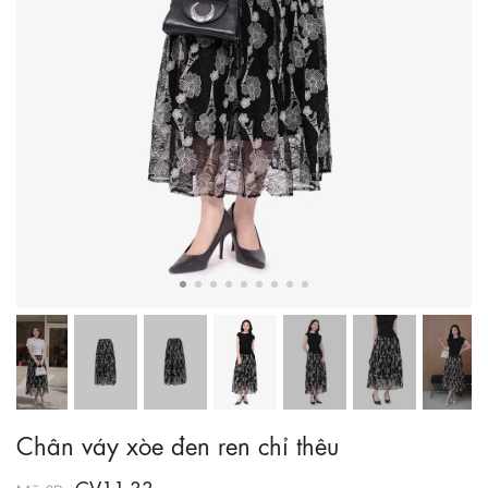
Chân váy xòe đen ren chỉ thêu
CV11-33