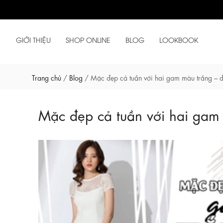
GIỚI THIỆU
SHOP ONLINE
BLOG
LOOKBOOK
Trang chủ
/
Blog
/
Mặc đẹp cả tuần với hai gam màu trắng – 
Mặc đẹp cả tuần với hai gam