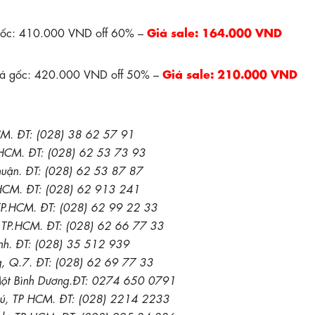
Giá sale: 164.000 VND
gốc: 410.000 VND off 60% –
Giá sale: 210.000 VND
iá gốc: 420.000 VND off 50% –
CM. ĐT: (028) 38 62 57 91
.HCM. ĐT: (028) 62 53 73 93
huận. ĐT: (028) 62 53 87 87
.HCM. ĐT: (028) 62 913 241
TP.HCM. ĐT: (028) 62 99 22 33
TP.HCM. ĐT: (028) 62 66 77 33
nh. ĐT: (028) 35 512 939
g, Q.7. ĐT: (028) 62 69 77 33
 Một Bình Dương.ĐT: 0274 650 0791
hú, TP HCM. ĐT: (028) 2214 2233