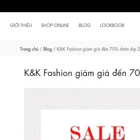
GIỚI THIỆU
SHOP ONLINE
BLOG
LOOKBOOK
Trang chủ
/
Blog
/
K&K Fashion giảm giá đến 70% nhân dịp
K&K Fashion giảm giá đến 7