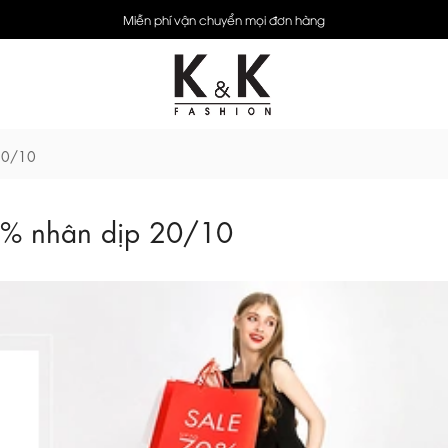
Miễn phí vận chuyển mọi đơn hàng
 20/10
0% nhân dịp 20/10