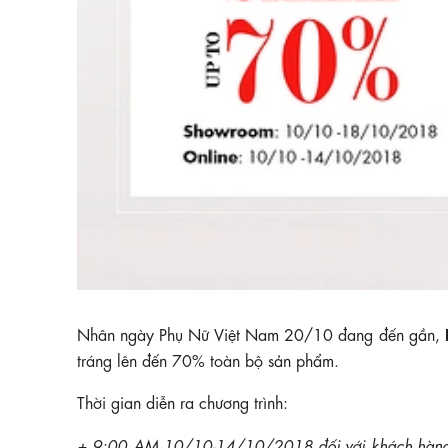
Nhân ngày Phụ Nữ Việt Nam 20/10 đang đến gần,
tráng lên đến 70% toàn bộ sản phẩm.
Thời gian diễn ra chương trình:
+ 9:00 AM 10/10-14/10/2018 đối với khách hàng