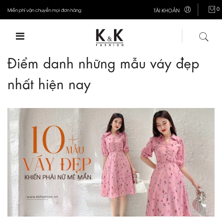
0
Miễn phí vận chuyển mọi đơn hàng
TÀI KHOẢN
Điểm danh những mẫu váy đẹp
nhất hiện nay