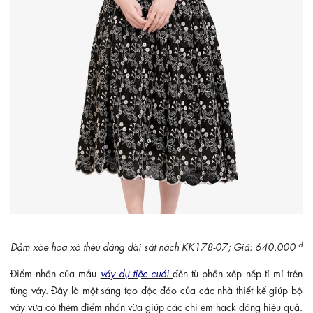
đ
Đầm xòe hoa xô thêu dáng dài sát nách KK178-07; Giá: 640.000
Điểm nhấn của mẫu
váy dự tiệc cưới
đến từ phần xếp nếp tỉ mỉ trên
tùng váy. Đây là một sáng tạo độc đáo của các nhà thiết kế giúp bộ
váy vừa có thêm điểm nhấn vừa giúp các chị em hack dáng hiệu quả.