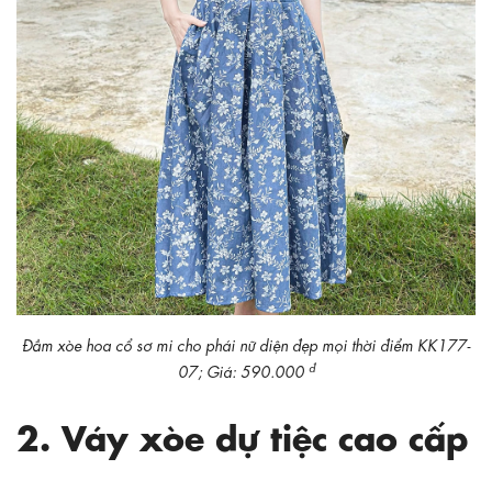
Đầm xòe hoa cổ sơ mi cho phái nữ diện đẹp mọi thời điểm KK177-
đ
07; Giá: 590.000
2. Váy xòe dự tiệc cao cấp