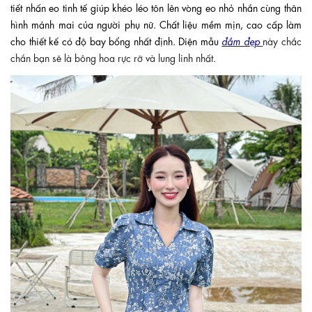
tiết nhấn eo tinh tế giúp khéo léo tôn lên vòng eo nhỏ nhắn cùng thân
hình mảnh mai của người phụ nữ. Chất liệu mềm mịn, cao cấp làm
cho thiết kế có độ bay bổng nhất định. Diện mẫu
đầm đẹp
này chắc
chắn bạn sẽ là bông hoa rực rỡ và lung linh nhất.