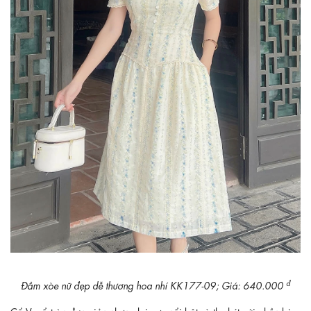
đ
Đầm xòe nữ đẹp dễ thương hoa nhí KK177-09; Giá: 640.000