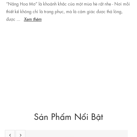
“Nắng Hoa Mơ” là khoảnh khắc của một mùa hè rất nhẹ - Nơi mỗi
thiết kế không chỉ là trang phục, mà là cảm giác được thả lỏng,
được ...
Xem thêm
Sản Phẩm Nổi Bật