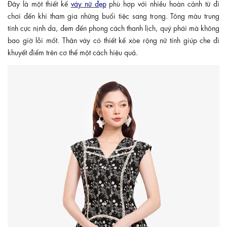
Đây là một thiết kế
váy nữ đẹp
phù hợp với nhiều hoàn cảnh từ đi
chơi đến khi tham gia những buổi tiệc sang trọng. Tông màu trung
tính cực nịnh da, đem đến phong cách thanh lịch, quý phái mà không
bao giờ lỗi mốt. Thân váy có thiết kế xòe rộng nữ tính giúp che đi
khuyết điểm trên cơ thể một cách hiệu quả.