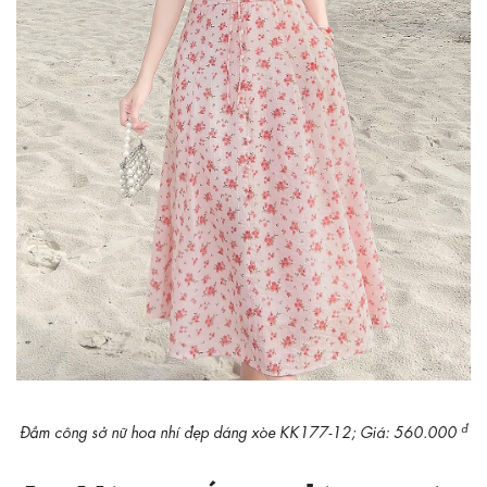
đ
Đầm công sở nữ hoa nhí đẹp dáng xòe KK177-12; Giá: 560.000