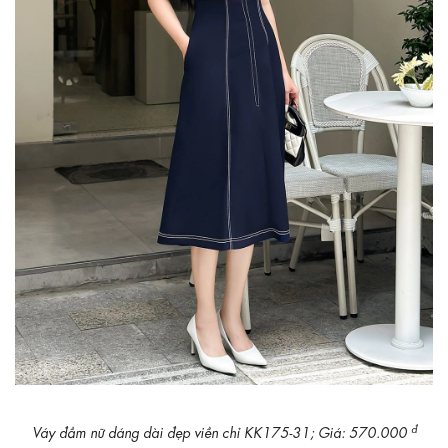
đ
Váy đầm nữ dáng dài đẹp viền chỉ KK175-31; Giá: 570.000