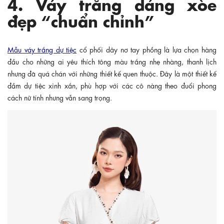
4. Váy trắng dáng xòe
đẹp “chuẩn chỉnh”
Mẫu váy trắng dự tiệc
cổ phối dây nơ tay phồng là lựa chọn hàng
đầu cho những ai yêu thích tông màu trắng nhẹ nhàng, thanh lịch
nhưng đã quá chán với những thiết kế quen thuộc. Đây là một thiết kế
đầm dự tiệc xinh xắn, phù hợp với các cô nàng theo đuổi phong
cách nữ tính nhưng vẫn sang trọng.