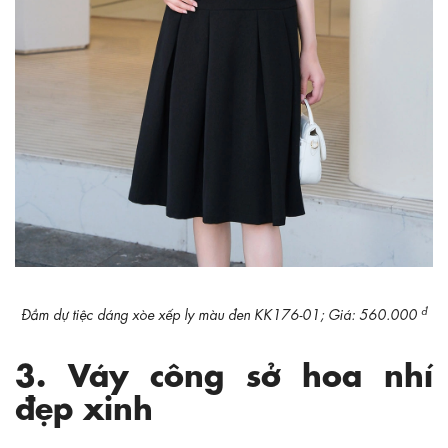
đ
Đầm dự tiệc dáng xòe xếp ly màu đen KK176-01; Giá: 560.000
3. Váy công sở hoa nhí
đẹp xinh