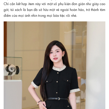
Chỉ cần kết hợp item này với một số phụ kiện đơn giản như giày cao
gót, túi xách là bạn đã sở hữu một vẻ ngoài hoàn hảo, trở thành tâm
điểm của mọi ánh nhìn trong mọi bữa tiệc rồi nhé.