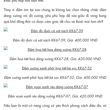
Thay vì đầm ôm tại sao chúng ta không lựa chọn những chiếc đầm
dáng suông với độ suông, phủ phù hợp để vừa giấu đi vòng bụng
quá khổ đồng thời có được cảm giác dễ chịu và thoải mái hơn nhỉ?
Đầm đỏ đuôi cá sát nách KK67-59; Giá: 400.000 VND
Đầm họa tiết hoa dáng suông KK67-28; Giá: 420.000 VND
Đầm suông xanh phối họa tiết kẻ sọc KK67-52; Giá: 400.000 VND
Đầm voan xanh rêu dáng suông KK67-07; Giá: 420.000 VND
Nếu bạn là một cô nàng công sở yêu thích phong cách điệu đà, nữ