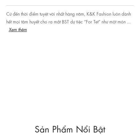
Cứ đến thời điểm tuyệt vời nhất hàng năm, K&K Fashion luôn dành
hết mọi tâm huyết cho ra mắt BST dự tiệc “For Tet” như một món ...
Xem thêm
Sản Phẩm Nổi Bật