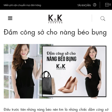
0
Miễn phí vận chuyển mọi đơn hàng
TÀI KHOẢN
Đầm công sở cho nàng béo bụng
Điều trước tiên những nàng béo nên tìm là những chiếc
đầm công sở