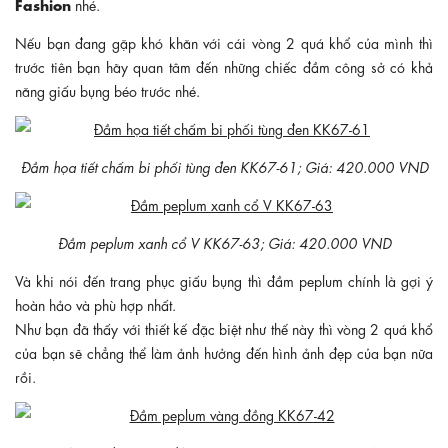
Fashion
nhé.
Nếu bạn đang gặp khó khăn với cái vòng 2 quá khổ của mình thì
trước tiên bạn hãy quan tâm đến những chiếc đầm công sở có khả
năng giấu bụng béo trước nhé.
Đầm họa tiết chấm bi phối tùng đen KK67-61; Giá: 420.000 VND
Đầm peplum xanh cổ V KK67-63; Giá: 420.000 VND
Và khi nói đến trang phục giấu bụng thì đầm peplum chính là gợi ý
hoàn hảo và phù hợp nhất.
Như bạn đã thấy với thiết kế đặc biệt như thế này thì vòng 2 quá khổ
của bạn sẽ chẳng thể làm ảnh hưởng đến hình ảnh đẹp của bạn nữa
rồi.