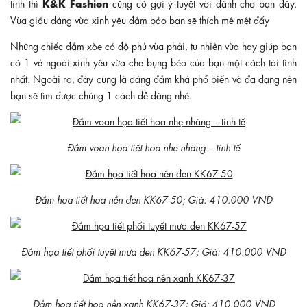
K&K Fashion
tính thì
cũng có gợi ý tuyệt vời dành cho bạn đây.
Vừa giấu dáng vừa xinh yêu đảm bảo bạn sẽ thích mê mệt đấy
Những chiếc đầm xòe có độ phủ vừa phải, tự nhiên vừa hay giúp bạn
có 1 vẻ ngoài xinh yêu vừa che bụng béo của bạn một cách tài tình
nhất. Ngoài ra, đây cũng là dáng đầm khá phổ biến và đa dạng nên
bạn sẽ tìm được chúng 1 cách dễ dàng nhé.
Đầm voan họa tiết hoa nhẹ nhàng – tinh tế
Đầm họa tiết hoa nền đen KK67-50; Giá: 410.000 VND
Đầm họa tiết phối tuyết mưa đen KK67-57; Giá: 410.000 VND
Đầm họa tiết hoa nền xanh KK67-37; Giá: 410.000 VND