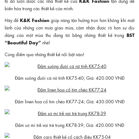
K&K Fashion
tố đó luôn được các nhà thiết kế của
tận dụng để
biến hóa trong các thiết kế của mình.
K&K Fashion
Hãy để
giúp nàng tận hưởng trọn hơn không khí mát
lành của những cơn mưa giao mùa, cảm nhận được rõ hơn sự dịu
BST
dàng của một mùa thu đang tới bằng những thiết kế trong
“Beautiful Day”
nhé!
Cùng điểm qua những thiết kế nổi bật nào!
Đầm suông đuôi cá nữ tính KK75-40; Giá: 420.000 VNĐ
Đầm linen hoa cổ tim chéo KK77-24; Giá: 430.000 VNĐ
Đầm sơ mi trễ vai trẻ trung KK78-39; Giá: 420.000 VNĐ