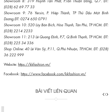
Showroom 8: 319 Huỳnh Tấn Phát, P.Tân Thuận Đông, Q.7. ĐT:
(028) 62 69 77 33
Showroom 9: 76 Yersin, P. Hiệp Thành, TP Thủ Dầu Một Bình
Dương.ĐT: 0274 650 0791
Showroom 10: 520 Lũy Bán Bích, Hòa Thạnh, Tân Phú, TP HCM. ĐT:
(028) 2214 2233
Showroom 11: 213 Lê Quang Định, P.7, Q.Bình Thạnh, TP HCM. ĐT:
(028) 225 34 336
Shop Online: 40 Lê Văn Sỹ, P.11, Q.Phú Nhuận, TP.HCM. ĐT: (028)
36 222 999
Website:
https://kkfashion.vn/
Facebook:
https://www.facebook.com/kkfashion.vn/
BÀI VIẾT LIÊN QUAN