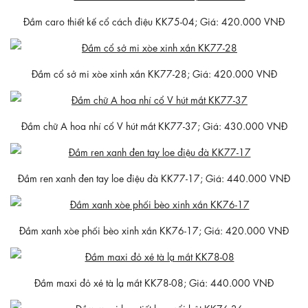
Đầm caro thiết kế cổ cách điệu KK75-04; Giá: 420.000 VNĐ
Đầm cổ sở mi xòe xinh xắn KK77-28; Giá: 420.000 VNĐ
Đầm chữ A hoa nhí cổ V hút mắt KK77-37; Giá: 430.000 VNĐ
Đầm ren xanh đen tay loe điệu đà KK77-17; Giá: 440.000 VNĐ
Đầm xanh xòe phối bèo xinh xắn KK76-17; Giá: 420.000 VNĐ
Đầm maxi đỏ xẻ tà lạ mắt KK78-08; Giá: 440.000 VNĐ