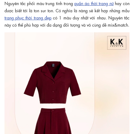
Nguyên tắc phối màu trung tính trong
quần áo thời trang nữ
hay còn
được biết tới là ton sur ton. Có nghĩa là nàng sẽ kết hợp những mẫu
trang phục thời trang đẹp
có 1 màu duy nhất với nhau. Nguyên tắc
này có thể phù hợp với đa dạng đối tượng và vô cùng dễ mix&match.