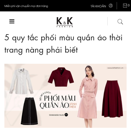
0
Miễn phí vận chuyển mọi đơn hàng
TÀI KHOẢN
5 quy tắc phối màu quần áo thời
trang nàng phải biết