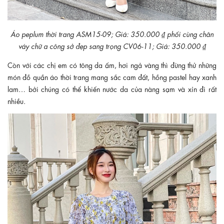
Áo peplum thời trang ASM15-09; Giá: 350.000 ₫ phối cùng chân
váy chữ a công sở đẹp sang trọng CV06-11; Giá: 350.000 ₫
Còn với các chị em có tông da ấm, hơi ngả vàng thì đừng thử những
món đồ quần áo thời trang mang sắc cam đất, hồng pastel hay xanh
lam… bởi chúng có thể khiến nước da của nàng sạm và xỉn đi rất
nhiều.