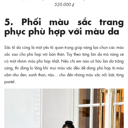
520.000 ₫
5. Phối màu sắc trang
phục phù hợp với màu da
Sắc tố da cũng là một yếu tố quan trọng giúp nàng lựa chọn các màu
sắc sao cho phù hợp với bản thân. Tùy theo từng làn da mà nàng sẽ
có một nhóm màu phù hợp nhất. Nếu chị em nào sở hữu làn da trắng
sáng, thì đừng lo lắng khi mọi màu sắc đều dễ dàng phù hợp từ màu
sẫm như đen, xanh than, nâu… cho đến những màu sắc nổi bật, tông
pastel.