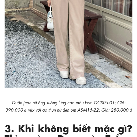
Quần jean nữ ống suông lưng cao màu kem QCS05-01; Giá:
390.000 ₫ mix với áo thun nữ đen ôm ASM15-22; Giá: 280.000 ₫
3. Khi không biết mặc gì?