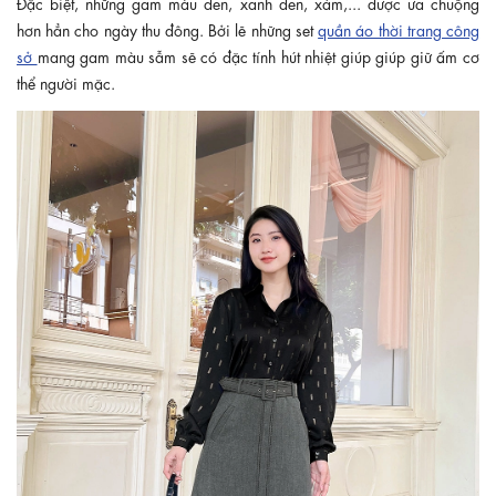
Đặc biệt, những gam màu đen, xanh đen, xám,... được ưa chuộng
hơn hẳn cho ngày thu đông. Bởi lẽ những set
quần áo thời trang công
sở
mang gam màu sẫm sẽ có đặc tính hút nhiệt giúp giúp giữ ấm cơ
thể người mặc.