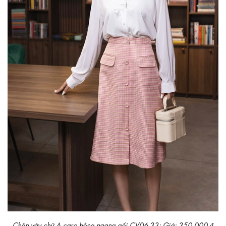
Chân váy chữ A caro hồng ngang gối CV06-33; Giá: 350.000 ₫