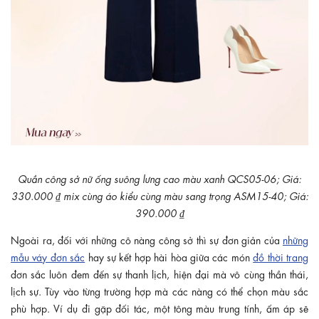
Quần công sở nữ ống suông lưng cao màu xanh QCS05-06; Giá:
330.000 ₫ mix cùng áo kiểu cùng màu sang trọng ASM15-40; Giá:
390.000 ₫
Ngoài ra, đối với những cô nàng công sở thì sự đơn giản của
những
mẫu váy đơn sắc
hay sự kết hợp hài hòa giữa các món
đồ thời trang
đơn sắc luôn đem đến sự thanh lịch, hiện đại mà vô cùng thần thái,
lịch sự. Tùy vào từng trường hợp mà các nàng có thể chọn màu sắc
phù hợp. Ví dụ đi gặp đối tác, một tông màu trung tính, ấm áp sẽ