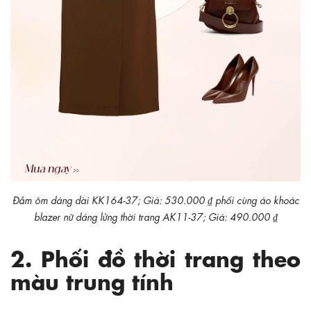
Đầm ôm dáng dài KK164-37; Giá: 530.000 ₫ phối cùng áo khoác
blazer nữ dáng lửng thời trang AK11-37; Giá: 490.000 ₫
2. Phối đồ thời trang theo
màu trung tính