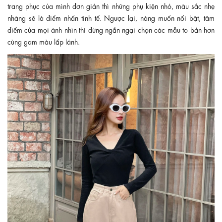
trang phục của mình đơn giản thì những phụ kiện nhỏ, màu sắc nhẹ
nhàng sẽ là điểm nhấn tinh tế. Ngược lại, nàng muốn nổi bật, tâm
điểm của mọi ánh nhìn thì đừng ngần ngại chọn các mẫu to bản hơn
cùng gam màu lấp lánh.