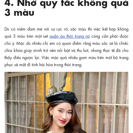
4. Nhớ quy tắc không quá
3 màu
Dù có niềm đam mê với sự rực rỡ, sắc màu thì việc kết hợp không
quá 3 màu trên một set
quần áo thời trang nữ
cũng cần phải được
chú ý. Mặc dù nhiều chị em có quan điểm rằng màu sắc sẽ là chiếc
chìa khóa giúp mình trở nên nổi bật và thu hút, nhưng thực tế đã cho
thấy điều ngược lại. Việc mặc quá nhiều gam màu trên một bộ trang
phục sẽ mất đi tính hài hòa trong thời trang.