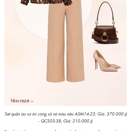
Set quần áo sơ mi công sở nữ màu nâu ASM14-23; Giá: 370.000 ₫
- QCS03-38; Giá: 310.000 ₫