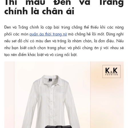
Thì màu Đen và Trắng
chính là chân ái
Đen và Trắng chính là cặp bài trùng chẳng thể thiếu khi các nàng
phối các món
quần áo thời trang nữ
mà chẳng hề lỗi mốt. Đừng nghĩ
nếu set đồ chỉ có màu đen và trắng là nhàm chán, là đơn điệu. Nếu
như bạn biết cách chọn trang phục và phối chúng ăn ý với nhau sẽ
tạo nên điểm khác biệt và vô cùng nổi bật.