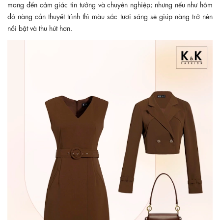
mang đến cảm giác tin tưởng và chuyên nghiệp; nhưng nếu như hôm
đó nàng cần thuyết trình thì màu sắc tươi sáng sẽ giúp nàng trở nên
nổi bật và thu hút hơn.