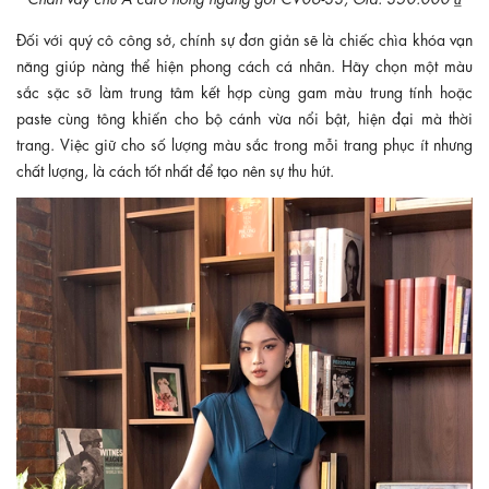
Đối với quý cô công sở, chính sự đơn giản sẽ là chiếc chìa khóa vạn
năng giúp nàng thể hiện phong cách cá nhân. Hãy chọn một màu
sắc sặc sỡ làm trung tâm kết hợp cùng gam màu trung tính hoặc
paste cùng tông khiến cho bộ cánh vừa nổi bật, hiện đại mà thời
trang. Việc giữ cho số lượng màu sắc trong mỗi trang phục ít nhưng
chất lượng, là cách tốt nhất để tạo nên sự thu hút.