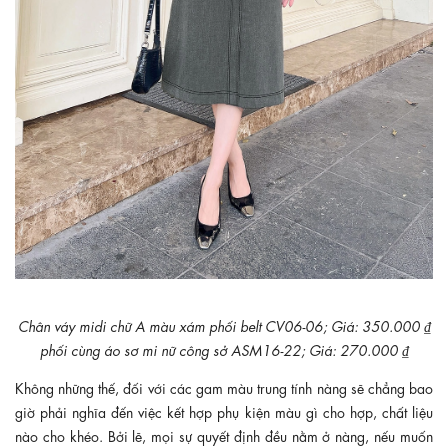
Chân váy midi chữ A màu xám phối belt CV06-06; Giá: 350.000 ₫
phối cùng áo sơ mi nữ công sở ASM16-22; Giá: 270.000 ₫
Không những thế, đối với các gam màu trung tính nàng sẽ chẳng bao
giờ phải nghĩa đến việc kết hợp phụ kiện màu gì cho hợp, chất liệu
nào cho khéo. Bởi lẽ, mọi sự quyết định đều nằm ở nàng, nếu muốn