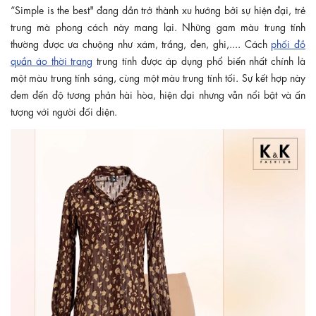
“Simple is the best" đang dần trở thành xu hướng bởi sự hiện đại, trẻ
trung mà phong cách này mang lại. Những gam màu trung tính
thường được ưa chuộng như xám, trắng, đen, ghi,.... Cách
phối đồ
quần áo thời trang
trung tính được áp dụng phổ biến nhất chính là
một màu trung tính sáng, cùng một màu trung tính tối. Sự kết hợp này
đem đến độ tương phản hài hòa, hiện đại nhưng vẫn nổi bật và ấn
tượng với người đối diện.