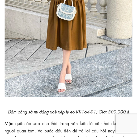
Đầm công sở nữ dáng xoè xếp ly eo KK164-01; Giá: 500.000 ₫
Mặc quần áo sao cho thời trang vẫn luôn là câu hỏi được nhiều
người quan tâm. Và bước đầu tiên để trả lời câu hỏi này, chính là