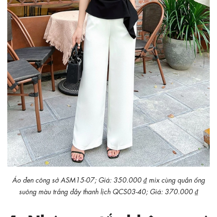
Áo đen công sở ASM15-07; Giá: 350.000 ₫ mix cùng quần ống
suông màu trắng đầy thanh lịch QCS03-40; Giá: 370.000 ₫