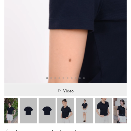
Video