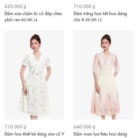
620.000 ₫
710.000 ₫
Đầm xòe chấm bi cổ đắp chéo
Đầm trắng họa tiết hoa dáng
phối ren
chữ A
KK189-14
KK189-12
710.000 ₫
640.000 ₫
Đầm hoa thiết kế dáng xòe cổ V
Đầm voan lụa thêu hoa dáng