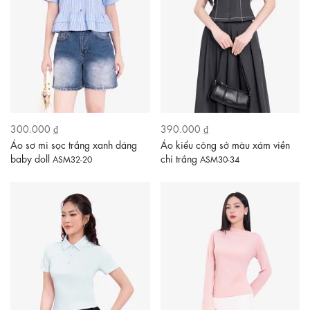
300.000 ₫
390.000 ₫
Áo sơ mi sọc trắng xanh dáng
Áo kiểu công sở màu xám viền
baby doll
chỉ trắng
ASM32-20
ASM30-34