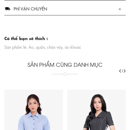
PHÍ VẬN CHUYỂN
Có thể bạn sẽ thích :
Sản phẩm lẻ: Áo, quần, chân váy, áo khoác
SẢN PHẨM CÙNG DANH MỤC