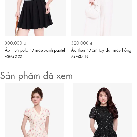
300.000 ₫
320.000 ₫
Áo thun polo nữ màu xanh pastel
Áo thun nữ ôm tay dài màu hồng
ASM33-03
ASM27-16
Sản phẩm đã xem