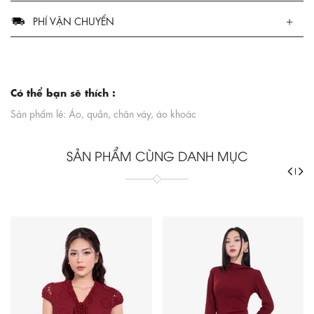
PHÍ VẬN CHUYỂN
Có thể bạn sẽ thích :
Sản phẩm lẻ: Áo, quần, chân váy, áo khoác
SẢN PHẨM CÙNG DANH MỤC