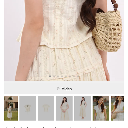
Video