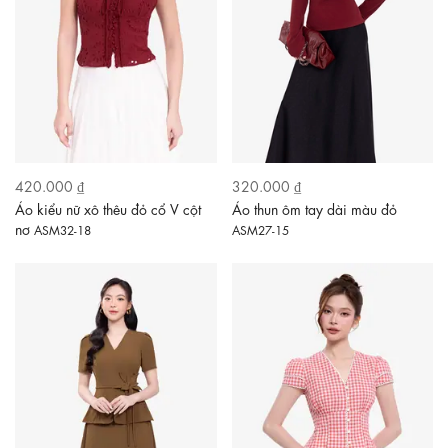
420.000 ₫
320.000 ₫
Áo kiểu nữ xô thêu đỏ cổ V cột
Áo thun ôm tay dài màu đỏ
nơ
ASM32-18
ASM27-15