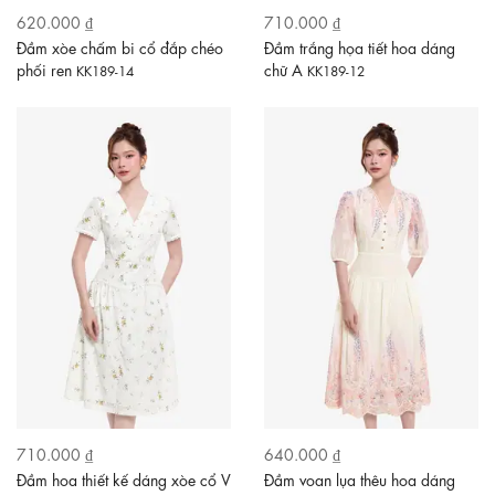
620.000 ₫
710.000 ₫
Đầm xòe chấm bi cổ đắp chéo
Đầm trắng họa tiết hoa dáng
phối ren
chữ A
KK189-14
KK189-12
710.000 ₫
640.000 ₫
Đầm hoa thiết kế dáng xòe cổ V
Đầm voan lụa thêu hoa dáng