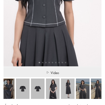
Video