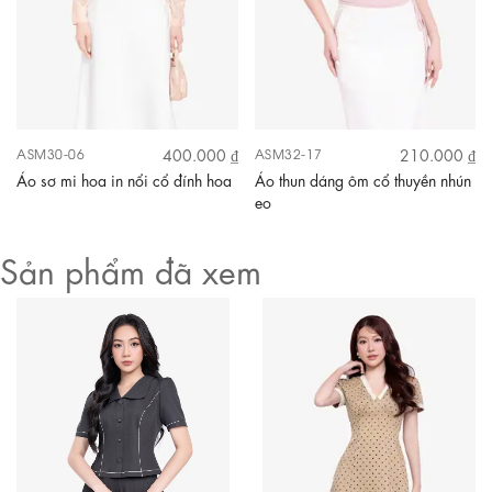
400.000 ₫
210.000 ₫
ASM30-06
ASM32-17
Áo sơ mi hoa in nổi cổ đính hoa
Áo thun dáng ôm cổ thuyền nhún
eo
Sản phẩm đã xem