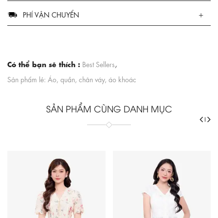
PHÍ VẬN CHUYỂN
Có thể bạn sẽ thích :
,
Best Sellers
Sản phẩm lẻ: Áo, quần, chân váy, áo khoác
SẢN PHẨM CÙNG DANH MỤC