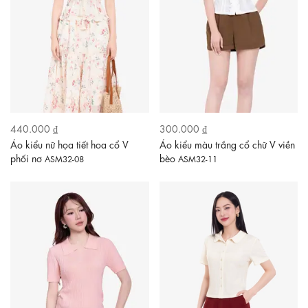
440.000 ₫
300.000 ₫
Áo kiểu nữ họa tiết hoa cổ V
Áo kiểu màu trắng cổ chữ V viền
phối nơ
bèo
ASM32-08
ASM32-11