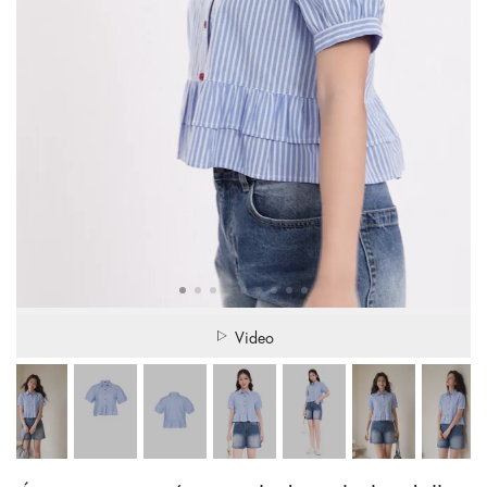
Video