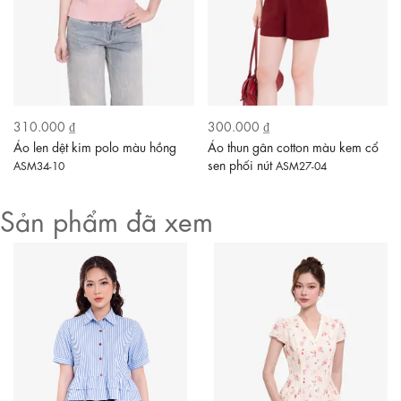
310.000 ₫
300.000 ₫
Áo len dệt kim polo màu hồng
Áo thun gân cotton màu kem cổ
sen phối nút
ASM34-10
ASM27-04
Sản phẩm đã xem