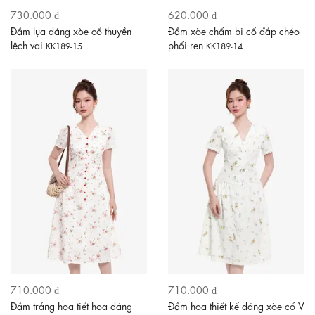
730.000 ₫
620.000 ₫
Đầm lụa dáng xòe cổ thuyền
Đầm xòe chấm bi cổ đắp chéo
lệch vai
phối ren
KK189-15
KK189-14
710.000 ₫
710.000 ₫
Đầm trắng họa tiết hoa dáng
Đầm hoa thiết kế dáng xòe cổ V