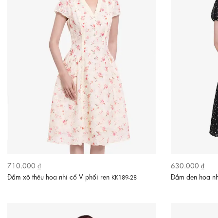
710.000 ₫
630.000 ₫
Đầm xô thêu hoa nhí cổ V phối ren
Đầm đen hoa nh
KK189-28