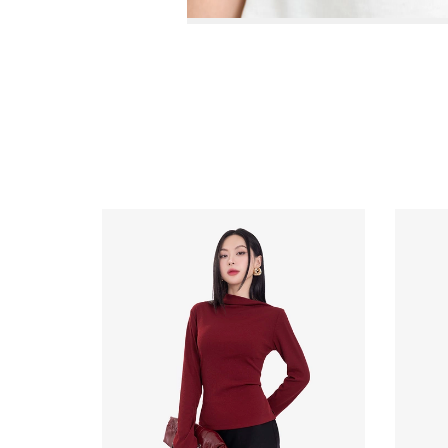
Video