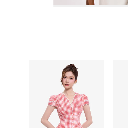
Video