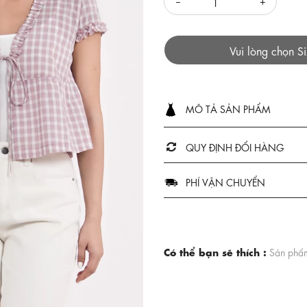
Vui lòng chọn S
MÔ TẢ SẢN PHẨM
QUY ĐỊNH ĐỔI HÀNG
PHÍ VẬN CHUYỂN
Có thể bạn sẽ thích :
Sản phẩm