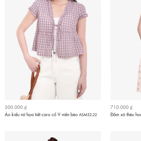
300.000 ₫
710.000 ₫
Áo kiểu nữ họa tiết caro cổ V viền bèo
Đầm xô thêu ho
ASM32-22