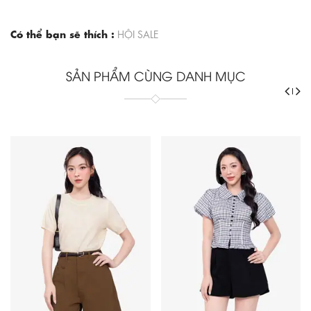
Có thể bạn sẽ thích :
HỘI SALE
SẢN PHẨM CÙNG DANH MỤC