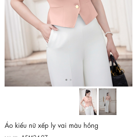
Áo kiểu nữ xếp ly vai màu hồng
ASM24-07