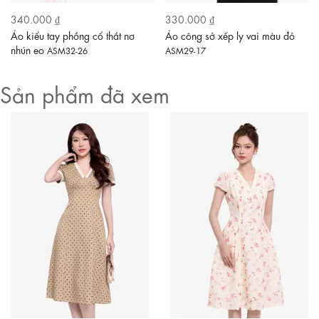
340.000 ₫
330.000 ₫
Áo kiểu tay phồng cổ thắt nơ
Áo công sở xếp ly vai màu đỏ
nhún eo
ASM32-26
ASM29-17
Sản phẩm đã xem