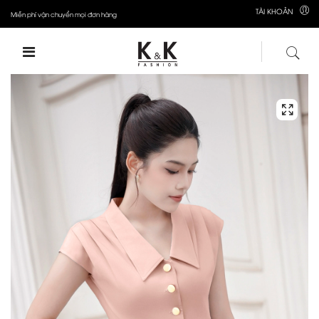
TÀI KHOẢN
Miễn phí vận chuyển mọi đơn hàng