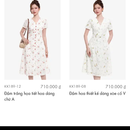
710.000 ₫
710.000 ₫
KK189-12
KK189-08
Đầm trắng họa tiết hoa dáng
Đầm hoa thiết kế dáng xòe cổ V
chữ A