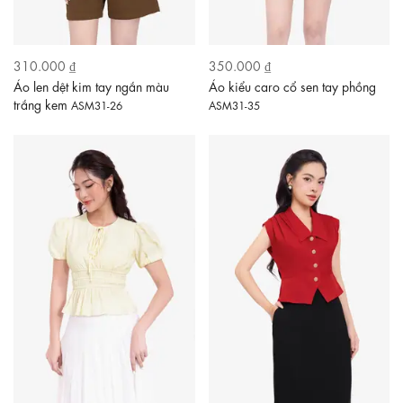
310.000 ₫
350.000 ₫
Áo len dệt kim tay ngắn màu
Áo kiểu caro cổ sen tay phồng
trắng kem
ASM31-26
ASM31-35