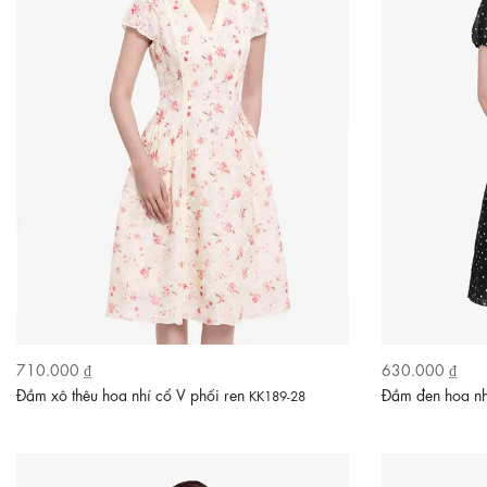
710.000 ₫
630.000 ₫
Đầm xô thêu hoa nhí cổ V phối ren
Đầm đen hoa nh
KK189-28