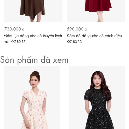
730.000 ₫
590.000 ₫
Đầm lụa dáng xòe cổ thuyền lệch
Đầm đỏ dáng xòe cổ cách điệu
vai
KK189-15
KK183-13
Sản phẩm đã xem