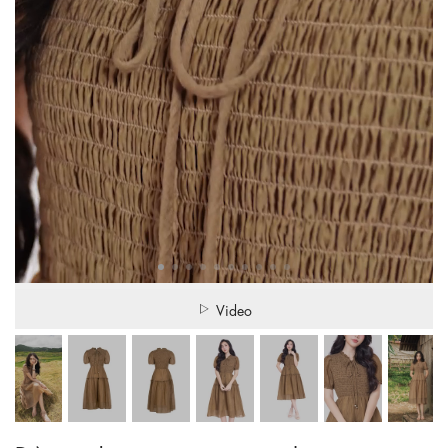
Video