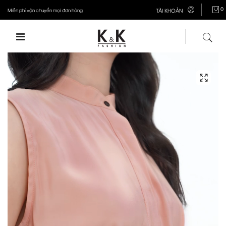
0
Miễn phí vận chuyển mọi đơn hàng
TÀI KHOẢN