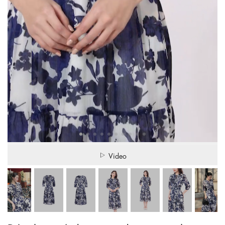
Video