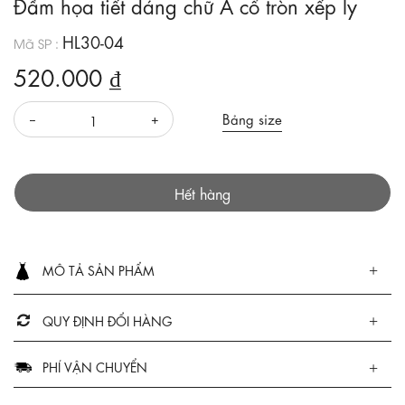
Đầm họa tiết dáng chữ A cổ tròn xếp ly
HL30-04
Mã SP :
520.000 ₫
Bảng size
Hết hàng
MÔ TẢ SẢN PHẨM
QUY ĐỊNH ĐỔI HÀNG
PHÍ VẬN CHUYỂN