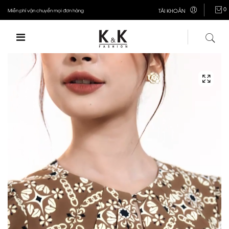
0
Miễn phí vận chuyển mọi đơn hàng
TÀI KHOẢN