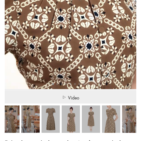
Video