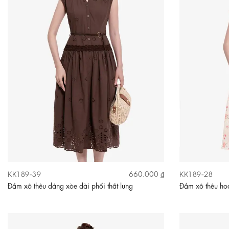
Video
KK189-39
KK189-28
660.000 ₫
Đầm xô thêu dáng xòe dài phối thắt lưng
Đầm xô thêu hoa