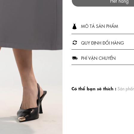
Hết hàng
MÔ TẢ SẢN PHẨM
QUY ĐỊNH ĐỔI HÀNG
PHÍ VẬN CHUYỂN
Có thể bạn sẽ thích :
Sản phẩm