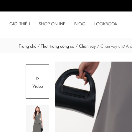
GIỚI THIỆU
SHOP ONLINE
BLOG
LOOKBOOK
Trang chủ
/
Thời trang công sở
/
Chân váy
/
Chân váy chữ A 
Video