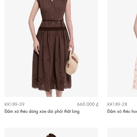
KK189-39
KK189-28
660.000 ₫
Đầm xô thêu dáng xòe dài phối thắt lưng
Đầm xô thêu hoa