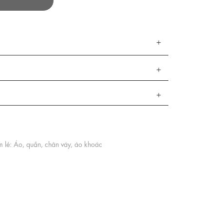
 lẻ: Áo, quần, chân váy, áo khoác