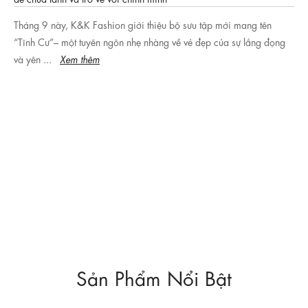
Tháng 9 này, K&K Fashion giới thiệu bộ sưu tập mới mang tên
“Tĩnh Cư”– một tuyên ngôn nhẹ nhàng về vẻ đẹp của sự lắng đọng
và yên ...
Xem thêm
Sản Phẩm Nổi Bật