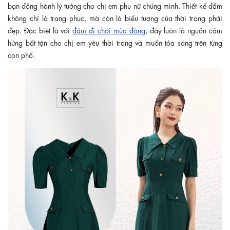
bạn đồng hành lý tưởng cho chị em phụ nữ chúng mình. Thiết kế đầm
không chỉ là trang phục, mà còn là biểu tượng của thời trang phái
đẹp. Đặc biệt là với
đầm đi chơi mùa đông
, đây luôn là nguồn cảm
hứng bất tận cho chị em yêu thời trang và muốn tỏa sáng trên từng
con phố.