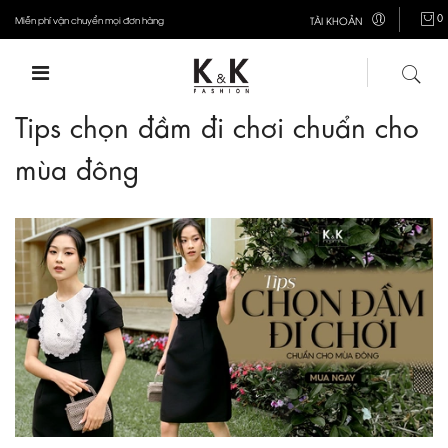
0
Miễn phí vận chuyển mọi đơn hàng
TÀI KHOẢN
Tips chọn đầm đi chơi chuẩn cho
mùa đông