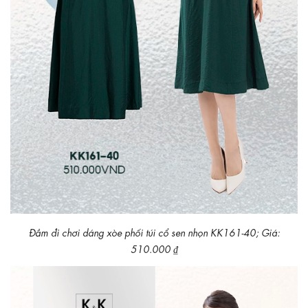
Đầm đi chơi dáng xòe phối túi cổ sen nhọn KK161-40; Giá:
510.000 ₫