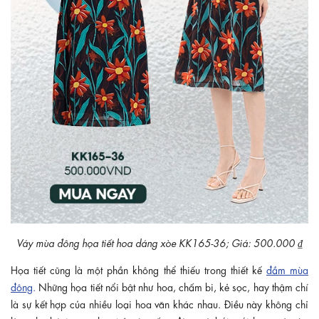
Váy mùa đông họa tiết hoa dáng xòe KK165-36; Giá: 500.000 ₫
Họa tiết cũng là một phần không thể thiếu trong thiết kế
đầm mùa
đông
.
Những họa tiết nổi bật như hoa, chấm bi, kẻ sọc, hay thậm chí
là sự kết hợp của nhiều loại hoa văn khác nhau. Điều này không chỉ