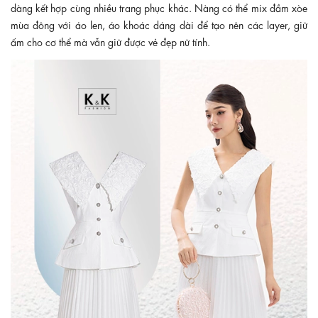
dàng kết hợp cùng nhiều trang phục khác. Nàng có thể mix đầm xòe
mùa đông với áo len, áo khoác dáng dài để tạo nên các layer, giữ
ấm cho cơ thể mà vẫn giữ được vẻ đẹp nữ tính.