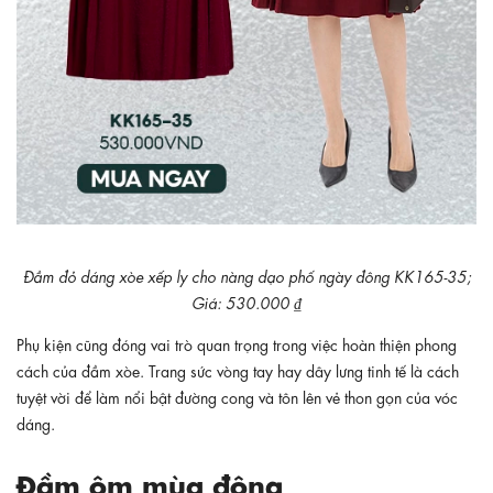
Đầm đỏ dáng xòe xếp ly cho nàng dạo phố ngày đông KK165-35;
Giá: 530.000 ₫
Phụ kiện cũng đóng vai trò quan trọng trong việc hoàn thiện phong
cách của đầm xòe. Trang sức vòng tay hay dây lưng tinh tế là cách
tuyệt vời để làm nổi bật đường cong và tôn lên vẻ thon gọn của vóc
dáng.
Đầm ôm mùa đông