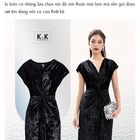
lo luôn có những lựa chọn với độ ôm thoải mái hơn mà vẫn giữ được
nét tôn dáng vốn có của thiết kế.