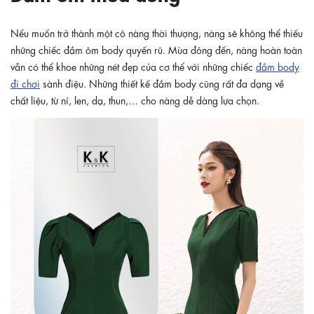
Nếu muốn trở thành một cô nàng thời thượng, nàng sẽ không thể thiếu
những chiếc đầm ôm body quyến rũ. Mùa đông đến, nàng hoàn toàn
vẫn có thể khoe những nét đẹp của cơ thể với những chiếc
đầm body
đi chơi
sành điệu. Những thiết kế đầm body cũng rất đa dạng về
chất liệu, từ nỉ, len, dạ, thun,… cho nàng dễ dàng lựa chọn.