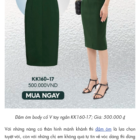
Đầm ôm body cổ V tay ngắn KK160-17; Giá: 500.000 ₫
Với những nàng có thân hình mảnh khảnh thì
đầm ôm
là lựa chọn
tuyệt vời, còn với những chị em không quá tự tin về vóc dáng thì đừng