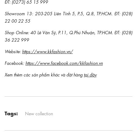
ĐT: (0273) 65 15 999
Showroom 13: 203-205 Liên Tỉnh 5, P.5, Q.8, TP.HCM. ĐT: (028)
22 00 22 55
Shop Online: 40 Lê Văn Sỹ, P.11, Q.Phú Nhuận, TP.HCM. ĐT: (028)
36 222 999
Website:
https://www.kkfashion.vn/
Facebook:
https://www.facebook.com/kkfashion.vn
Xem thêm các sản phẩm khác và đặt hàng
tại đây
Tags:
New collection