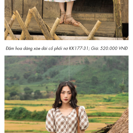
Đầm hoa dáng xòe dài cổ phối nơ KK177-31; Giá: 520.000 VNĐ