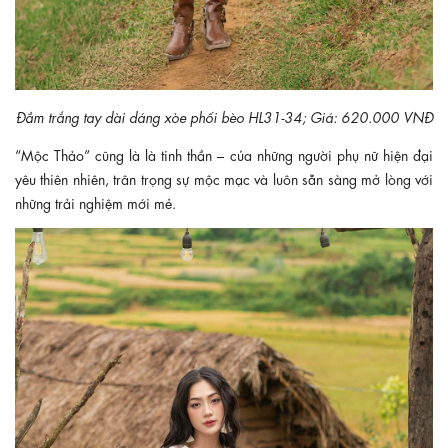
Đầm trắng tay dài dáng xòe phối bèo HL31-34; Giá: 620.000 VNĐ
“Mộc Thảo” cũng là là tinh thần – của những người phụ nữ hiện đại
yêu thiên nhiên, trân trọng sự mộc mạc và luôn sẵn sàng mở lòng với
những trải nghiệm mới mẻ.