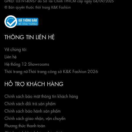
GPKD: 0319140957 do Sở Tài Chính TPHCM cấp ngày 04/09/2025
® Bản quyền thuộc thời trang K&K Fashion
THÔNG TIN LIÊN HỆ
Về chúng tôi
Liên hệ
Hệ thống 12 Showrooms
Thời trang nữ
-
Thời trang công sở K&K Fashion 2026
HỖ TRỢ KHÁCH HÀNG
Chính sách bảo mật thông tin khách hàng
Chính sách đổi trả sản phẩm
Chính sách bảo hành sản phẩm
Chính sách giao nhận, vận chuyển
Phương thức thanh toán