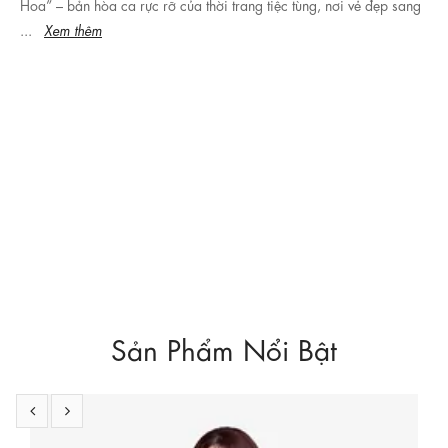
ng
10+ mẫu váy liền dẫn đầu xu hướng khiến nàng nhìn là muốn mua
Khám phá top 10 best seller váy liền đẹp, dẫn đầu xu hướng 2025
Thiết kế tôn dáng, trẻ trung, dễ mặc – nàng nhìn là muốn mua ngay
Xem thêm
Sản Phẩm Nổi Bật