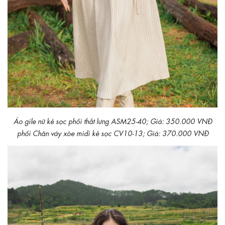
Áo gile nữ kẻ sọc phối thắt lưng ASM25-40; Giá: 350.000 VNĐ
phối Chân váy xòe midi kẻ sọc CV10-13; Giá: 370.000 VNĐ