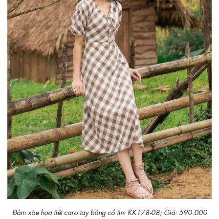
Đầm xòe họa tiết caro tay bồng cổ tim KK178-08; Giá: 590.000