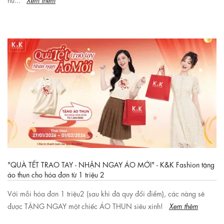
"QUÀ TẾT TRAO TAY - NHẬN NGAY ÁO MỚI" - K&K Fashion tặng
áo thun cho hóa đơn từ 1 triệu 2
Với mỗi hóa đơn 1 triệu2 (sau khi đã quy đổi điểm), các nàng sẽ
được TẶNG NGAY một chiếc ÁO THUN siêu xinh!
Xem thêm