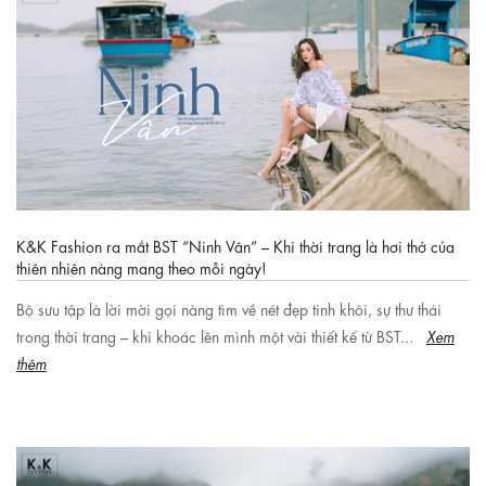
K&K Fashion ra mắt BST “Ninh Vân” – Khi thời trang là hơi thở của
thiên nhiên nàng mang theo mỗi ngày!
Bộ sưu tập là lời mời gọi nàng tìm về nét đẹp tinh khôi, sự thư thái
trong thời trang – khi khoác lên mình một vài thiết kế từ BST...
Xem
thêm