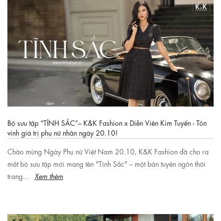
Bộ sưu tập “TĨNH SẮC”– K&K Fashion x Diễn Viên Kim Tuyến - Tôn
vinh giá trị phụ nữ nhân ngày 20.10!
Chào mừng Ngày Phụ nữ Việt Nam 20.10, K&K Fashion đã cho ra
mắt bộ sưu tập mới mang tên "Tĩnh Sắc" – một bản tuyên ngôn thời
trang...
Xem thêm