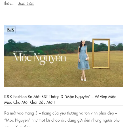
thấy...
Xem thêm
K&K Fashion Ra Mắt BST Tháng 3 “Mộc Nguyên” – Vẻ Đẹp Mộc
Mạc Cho Một Khởi Đầu Mới!
Ra mắt vào tháng 3 – tháng của yêu thương và tôn vinh phái đẹp –
“Mộc Nguyên” như một lời chào dịu dàng gửi đến những người phụ
nữ...
Xem thêm