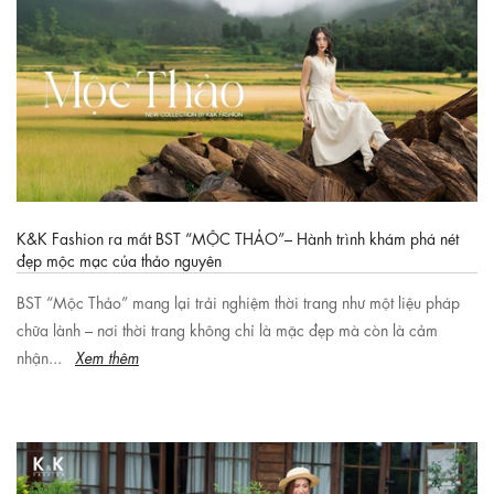
K&K Fashion ra mắt BST “MỘC THẢO”– Hành trình khám phá nét
đẹp mộc mạc của thảo nguyên
BST “Mộc Thảo” mang lại trải nghiệm thời trang như một liệu pháp
chữa lành – nơi thời trang không chỉ là mặc đẹp mà còn là cảm
nhận...
Xem thêm