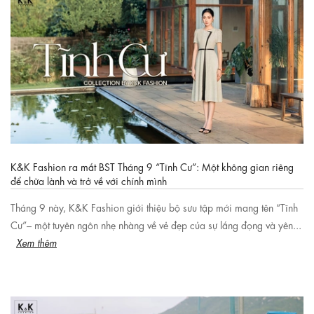
K&K Fashion ra mắt BST Tháng 9 “Tĩnh Cư”: Một không gian riêng
để chữa lành và trở về với chính mình
Tháng 9 này, K&K Fashion giới thiệu bộ sưu tập mới mang tên “Tĩnh
Cư”– một tuyên ngôn nhẹ nhàng về vẻ đẹp của sự lắng đọng và yên...
Xem thêm