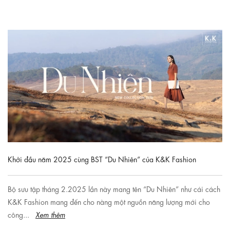
Khởi đầu năm 2025 cùng BST “Du Nhiên” của K&K Fashion
Bộ sưu tập tháng 2.2025 lần này mang tên “Du Nhiên” như cái cách
K&K Fashion mang đến cho nàng một nguồn năng lượng mới cho
công...
Xem thêm