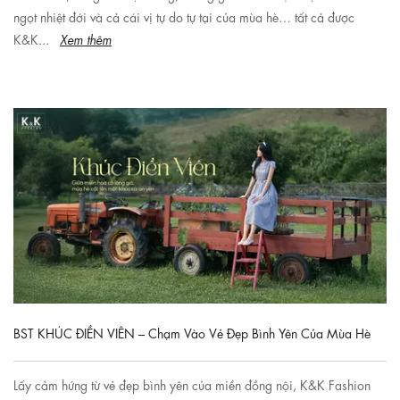
ngọt nhiệt đới và cả cái vị tự do tự tại của mùa hè… tất cả được
K&K...
Xem thêm
BST KHÚC ĐIỀN VIÊN – Chạm Vào Vẻ Đẹp Bình Yên Của Mùa Hè
Lấy cảm hứng từ vẻ đẹp bình yên của miền đồng nội, K&K Fashion