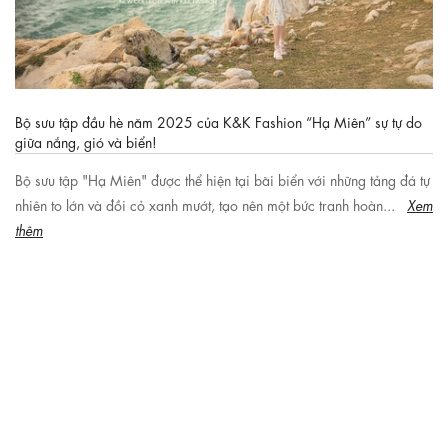
Bộ sưu tập đầu hè năm 2025 của K&K Fashion “Hạ Miên” sự tự do
giữa nắng, gió và biển!
Bộ sưu tập "Hạ Miên" được thể hiện tại bãi biển với những tảng đá tự
nhiên to lớn và đồi cỏ xanh mướt, tạo nên một bức tranh hoàn...
Xem
thêm