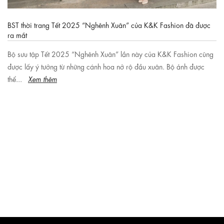
BST thời trang Tết 2025 “Nghênh Xuân” của K&K Fashion đã được
ra mắt
Bộ sưu tập Tết 2025 “Nghênh Xuân” lần này của K&K Fashion cũng
được lấy ý tưởng từ những cánh hoa nở rộ đầu xuân. Bộ ảnh được
thể...
Xem thêm