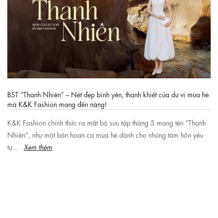
BST “Thanh Nhiên” – Nét đẹp bình yên, thanh khiết của dư vị mùa hè
mà K&K Fashion mang đến nàng!
K&K Fashion chính thức ra mắt bộ sưu tập tháng 5 mang tên “Thanh
Nhiên”, như một bản hoan ca mùa hè dành cho những tâm hồn yêu
tự...
Xem thêm