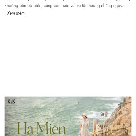
khoáng bên bờ biển, cùng cảm xúc vui vẻ tận hưởng những ngày...
Xem thêm