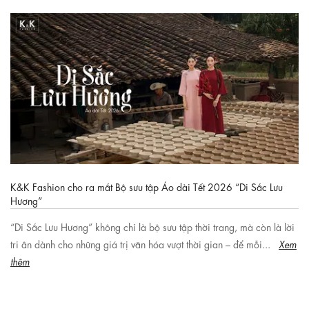
K&K Fashion cho ra mắt Bộ sưu tập Áo dài Tết 2026 “Di Sắc Lưu
Hương”
“Di Sắc Lưu Hương” không chỉ là bộ sưu tập thời trang, mà còn là lời
tri ân dành cho những giá trị văn hóa vượt thời gian – để mỗi...
Xem
thêm