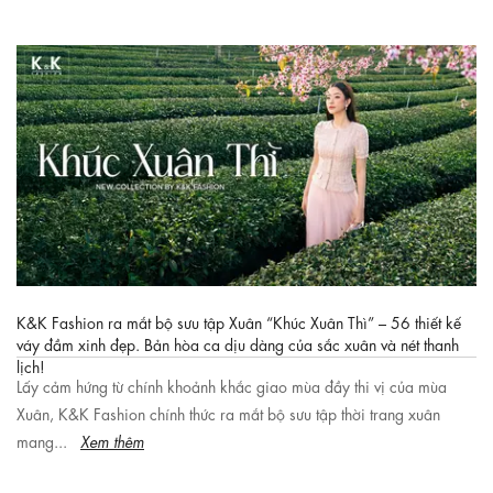
K&K Fashion ra mắt bộ sưu tập Xuân “Khúc Xuân Thì” – 56 thiết kế
váy đầm xinh đẹp. Bản hòa ca dịu dàng của sắc xuân và nét thanh
lịch!
Lấy cảm hứng từ chính khoảnh khắc giao mùa đầy thi vị của mùa
Xuân, K&K Fashion chính thức ra mắt bộ sưu tập thời trang xuân
mang...
Xem thêm