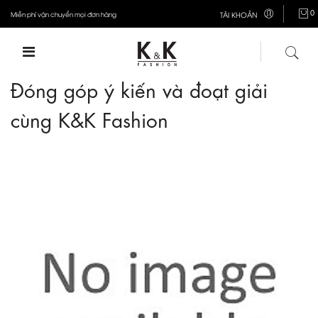
0
Miễn phí vận chuyển mọi đơn hàng
TÀI KHOẢN
Đóng góp ý kiến và đoạt giải
cùng K&K Fashion