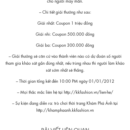
cho người may mắn.
– Chi tiết giải thưởng như sau:
Giải nhất: Coupon 1 triệu đồng
Giải nhì: Coupon 500.000 đồng
Giải ba: Coupon 300.000 đồng
– Giải thưởng sẽ căn cứ vào thành viên nào có dự đoán số người
tham gia khảo sát gần đúng nhất, nếu trùng nhau thì người làm khảo
sát sớm nhất sẽ thắng.
– Thời gian tổng kết đến 10:00 PM ngày 01/01/2012
– Mọi thắc mắc liên hệ tại http://kkfashion.vn/lien-he/
– Sự kiện đang diễn ra: trò chơi thời trang Khám Phá Ảnh tại
http://khamphaanh.kkfashion.vn
BÀI VIẾT LIÊN QUAN