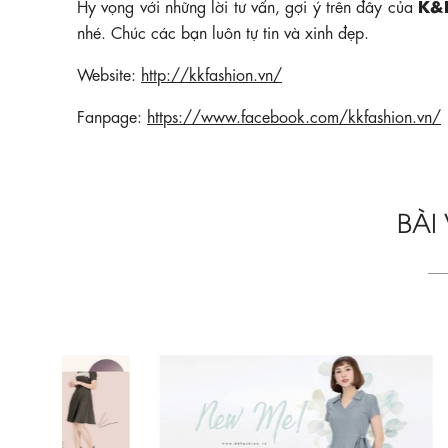
K&K
Hy vọng với những lời tư vấn, gợi ý trên đây của
nhé. Chúc các bạn luôn tự tin và xinh đẹp.
Website:
http://kkfashion.vn/
Fanpage:
https://www.facebook.com/kkfashion.vn/
BÀI