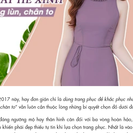
2017 này, hay đơn giản chỉ là
dùng trang phục để khắc phục nh
 chân to
” vẫn luôn cần thuộc lòng những bí quyết chọn đồ dưới đ
đáng ngưỡng mộ hay thân hình cân đối với ba vòng hoàn hảo,
hiến phái đẹp thiếu tự tin khi lựa chọn trang phục. Nhất là và