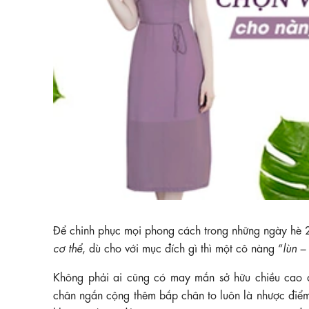
Để chinh phục mọi phong cách trong những ngày hè 
cơ thể
, dù cho với mục đích gì thì một cô nàng “
lùn –
Không phải ai cũng có may mắn sở hữu chiều cao 
chân ngắn cộng thêm bắp chân to luôn là nhược điểm k