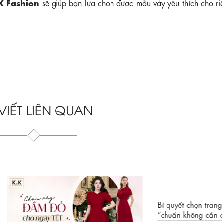
 Fashion
sẽ giúp bạn lựa chọn được mẫu váy yêu thích cho ri
 VIẾT LIÊN QUAN