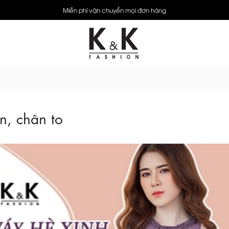
Miễn phí vận chuyển mọi đơn hàng
n, chân to