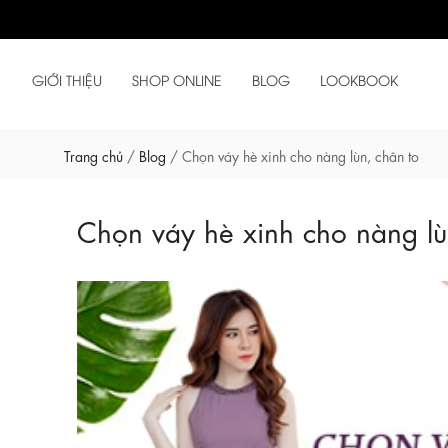
GIỚI THIỆU
SHOP ONLINE
BLOG
LOOKBOOK
Trang chủ
/
Blog
/
Chọn váy hè xinh cho nàng lùn, chân to
Chọn váy hè xinh cho nàng lù