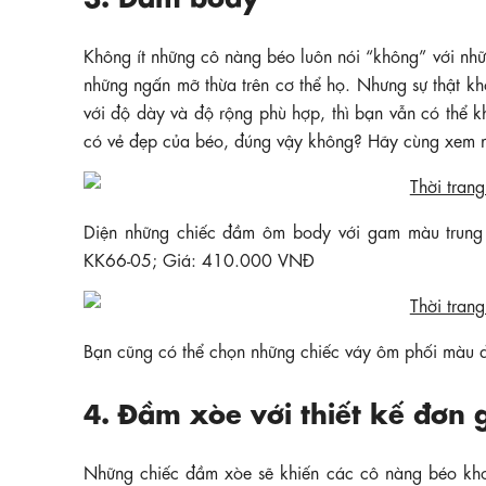
Không ít những cô nàng béo luôn nói “không” với nhữ
những ngấn mỡ thừa trên cơ thể họ. Nhưng sự thật kh
với độ dày và độ rộng phù hợp, thì bạn vẫn có th
có vẻ đẹp của béo, đúng vậy không? Hãy cùng xem n
Diện những chiếc đầm ôm body với gam màu trung 
KK66-05; Giá: 410.000 VNĐ
Bạn cũng có thể chọn những chiếc váy ôm phối màu
4. Đầm xòe với thiết kế đơn 
Những chiếc đầm xòe sẽ khiến các cô nàng béo khoe