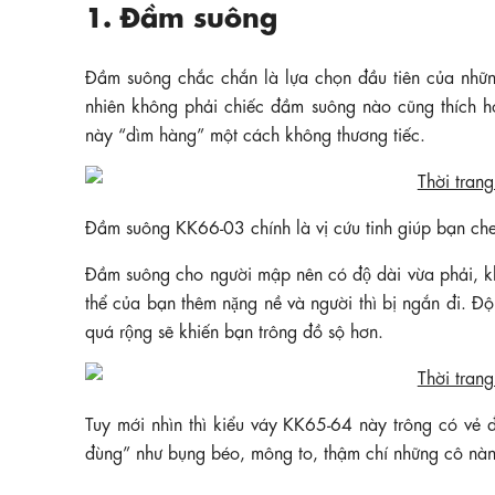
1. Đầm suông
Đầm suông chắc chắn là lựa chọn đầu tiên của nhữ
nhiên không phải chiếc đầm suông nào cũng thích
này “dìm hàng” một cách không thương tiếc.
Đầm suông KK66-03 chính là vị cứu tinh giúp bạn c
Đầm suông cho người mập nên có độ dài vừa phải, khô
thể của bạn thêm nặng nề và người thì bị ngắn đi
quá rộng sẽ khiến bạn trông đồ sộ hơn.
Tuy mới nhìn thì kiểu váy KK65-64 này trông có vẻ 
đùng” như bụng béo, mông to, thậm chí những cô nà