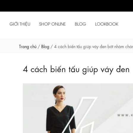
GIỚI THIỆU
SHOP ONLINE
BLOG
LOOKBOOK
Trang chủ
/
Blog
/
4 cách biến tấu giúp váy đen bớt nhàm chá
4 cách biến tấu giúp váy đen