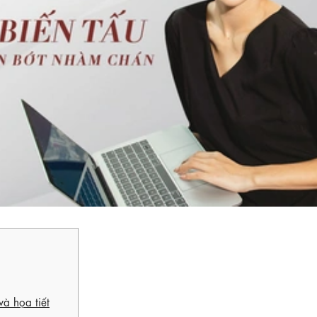
à họa tiết