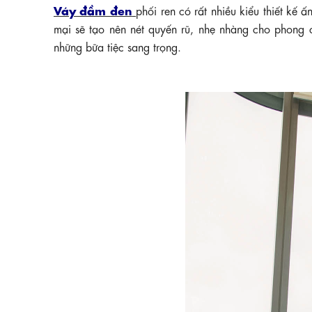
Váy đầm đen
phối ren có rất nhiều kiểu thiết kế
mại sẽ tạo nên nét quyến rũ, nhẹ nhàng cho phong c
những bữa tiệc sang trọng.