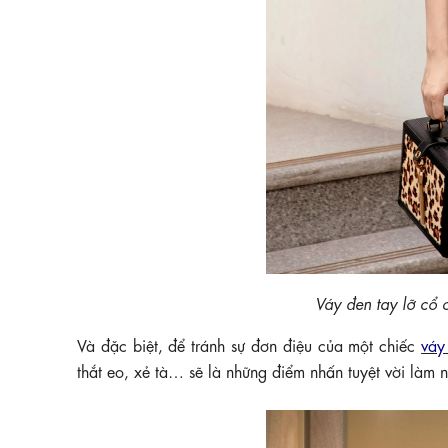
Váy đen tay lỡ cổ
Và đặc biệt, để tránh sự đơn điệu của một chiếc
váy
thắt eo, xẻ tà… sẽ là những điểm nhấn tuyệt vời làm 