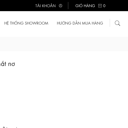
TÀI KHOẢN
GIỎ HÀNG
0
HỆ THỐNG SHOWROOM
HƯỚNG DẪN MUA HÀNG
hắt nơ